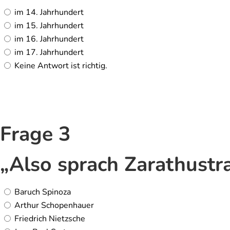
im 14. Jahrhundert
im 15. Jahrhundert
im 16. Jahrhundert
im 17. Jahrhundert
Keine Antwort ist richtig.
Frage 3
„Also sprach Zarathustr
Baruch Spinoza
Arthur Schopenhauer
Friedrich Nietzsche