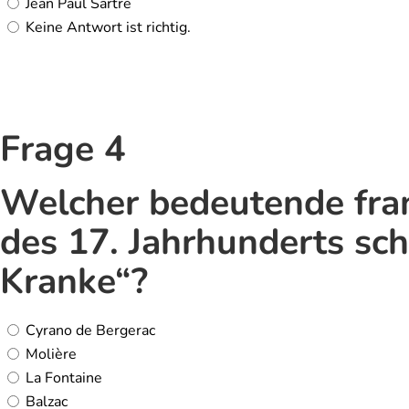
Jean Paul Sartre
Keine Antwort ist richtig.
Frage 4
Welcher bedeutende fra
des 17. Jahrhunderts sch
Kranke“?
Cyrano de Bergerac
Molière
La Fontaine
Balzac