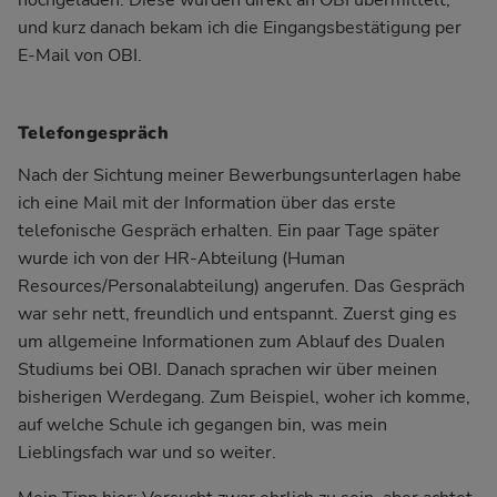
hochgeladen. Diese wurden direkt an OBI übermittelt,
und kurz danach bekam ich die Eingangsbestätigung per
E-Mail von OBI.
Telefongespräch
Nach der Sichtung meiner Bewerbungsunterlagen habe
ich eine Mail mit der Information über das erste
telefonische Gespräch erhalten. Ein paar Tage später
wurde ich von der HR-Abteilung (Human
Resources/Personalabteilung) angerufen. Das Gespräch
war sehr nett, freundlich und entspannt. Zuerst ging es
um allgemeine Informationen zum Ablauf des Dualen
Studiums bei OBI. Danach sprachen wir über meinen
bisherigen Werdegang. Zum Beispiel, woher ich komme,
auf welche Schule ich gegangen bin, was mein
Lieblingsfach war und so weiter.