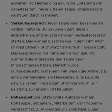
erwarten ist. Hierbei ging es um die Einteilung von
Arbeitszeiten, Pausen, freien Tagen, Urlauben und
Ausfällen durch Krankheit.
Verkaufsgespräch
: Jeder Teilnehmer bekam einen
Artikel, hatte ca. 30 Sekunden Zeit, diesen
anzuschauen, und musste dann ein Verkaufsgespräch
starten. Das war ein bisschen wie in dem Film Wolf
of Wall Street - Stichwort: Verkaufe mir diesen Stift.
Das Gespräch wurde mit einer Person geführt,
während die anderen beiden Teilnehmer
mitgeschrieben haben. Danach wurde
durchgetauscht. In meinem Fall waren die Artikel z. B.
eine Bohrmaschine, ein Heißkleber, eine Leuchte
usw. Es kamen Fragen zum Stromverbrauch, zur
Leistung, zu Farben und Helligkeit.
Rollenspiel
: Die letzte große Aufgabe war ein
Rollenspiel mit einem „Mitarbeiter“, der Probleme
verursacht (z. B. Alkoholgeruch, Diebstahl, Lügen…).