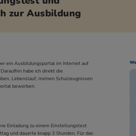
ungstest und
h zur Ausbildung
We
er ein Ausbildungsportal im Internet auf
araufhin habe ich direkt die
iben, Lebenslauf, meinen Schulzeugnissen
portal beworben.
ne Einladung zu einem Einstellungstest
ittag und dauerte knapp 3 Stunden. Für das