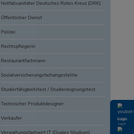
Notfallsanitäter Deutsches Rotes Kreuz (DRK)
Öffentlicher Dienst
Polizei
Rechtspflegerin
Restaurantfachmann
Sozialversicherungsfachangestellte
Studierfähigkeitstest / Studieneignungstest
Technischer Produktdesigner
Verkäufer
YouBot
Login
Verwaltungsfachwirt IT (Duales Studium)