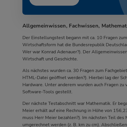
Allgemeinwissen, Fachwissen, Mathemat
Der Einstellungstest begann mit ca. 10 Fragen zu
Wirtschaftsform hat die Bundesrepublik Deutschla
Wer war Konrad Adenauer?). Der Allgemeinwissente
Wirtschaft und Geschichte.
Als nächstes wurden ca. 30 Fragen zum Fachgebiet 
HTML-Datei geöffnet werden?). Hierbei lag der Sc
Hardware. Unter anderem wurden auch Fragen zu 
Software-Tools gestellt.
Der nächste Testabschnitt war Mathematik. Er bega
Meier erhält auf eine Rechnung in Höhe von 156,2
muss Herr Meier bezahlen?). Im nächsten Teil des
umgerechnet werden (z. B. km zu cm). Abschließen