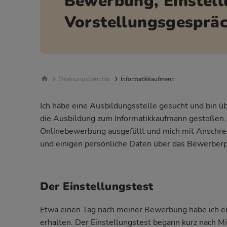
Bewerbung, Einstell
Vorstellungsgespräc
Breadcrumb Navigation
Erfahrungsberichte
Informatikkaufmann
Ich habe eine Ausbildungsstelle gesucht und bin üb
die Ausbildung zum Informatikkaufmann gestoßen. D
Onlinebewerbung ausgefüllt und mich mit Anschre
und einigen persönliche Daten über das Bewerber
Der Einstellungstest
Etwa einen Tag nach meiner Bewerbung habe ich ei
erhalten. Der Einstellungstest begann kurz nach M