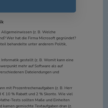
ik
m Allgemeinwissen (z. B. Welche
nd? Wer hat die Firma Microsoft gegründet?
il behandelte unter anderem Politik,
Informatik gestellt (z. B. Womit kann eine
hwerpunkt mehr auf Software als auf
verschiedenen Dateiendungen und
nn mit Prozentrechenaufgaben (z. B. Herr
3 € 10 % Rabatt und 2 % Skonto. Wie viel
 Mathe-Tests sollten Maße und Einheiten
d kamen gemischte Textaufgaben dran (z.