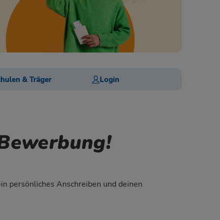
hulen & Träger
Login
n Bewerbung!
ein persönliches Anschreiben und deinen