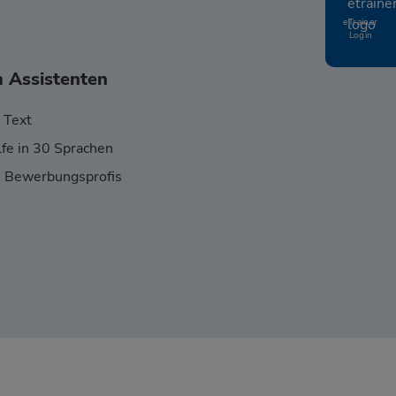
eTrainer
Login
m Assistenten
 Text
lfe in 30 Sprachen
 Bewerbungsprofis