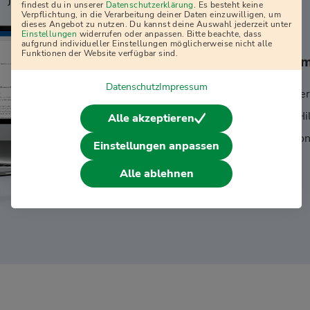
j
findest du in unserer
Datenschutzerklärung
. Es besteht keine
Verpflichtung, in die Verarbeitung deiner Daten einzuwilligen, um
dieses Angebot zu nutzen. Du kannst deine Auswahl jederzeit unter
Einstellungen
widerrufen oder anpassen. Bitte beachte, dass
aufgrund individueller Einstellungen möglicherweise nicht alle
Funktionen der Website verfügbar sind.
2. Folge de
Datenschutz
Impressum
Automatischer
Intelligente Hi
Alle akzeptieren
Empfohlen von
Einstellungen anpassen
Alle ablehnen