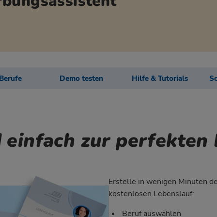
rbungsassistent
 Berufe
Demo testen
Hilfe & Tutorials
Sc
 einfach zur perfekte
Erstelle in wenigen Minuten d
kostenlosen Lebenslauf:
Beruf auswählen