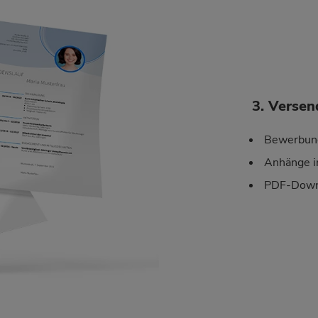
3. Versen
Bewerbung
Anhänge i
PDF-Downl