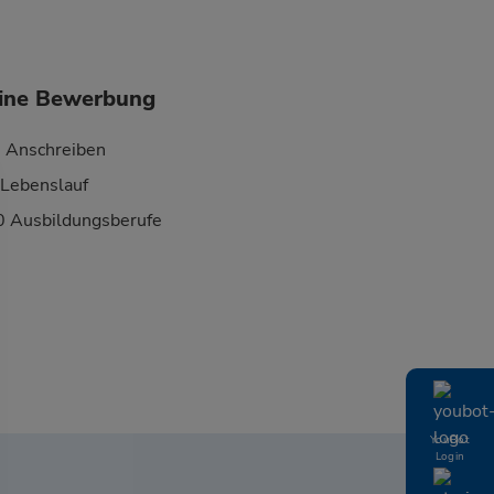
eine Bewerbung
s Anschreiben
 Lebenslauf
0 Ausbildungsberufe
YouBot
Login