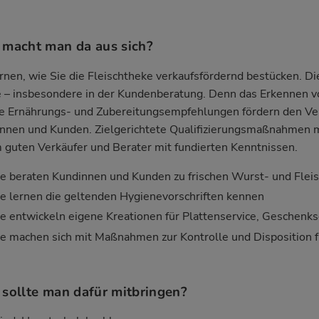
macht man da aus sich?
ernen, wie Sie die Fleischtheke verkaufsfördernd bestücken. Di
e – insbesondere in der Kundenberatung. Denn das Erkennen
e Ernährungs- und Zubereitungsempfehlungen fördern den Verk
nnen und Kunden. Zielgerichtete Qualifizierungsmaßnahmen ma
 guten Verkäufer und Berater mit fundierten Kenntnissen.
ie beraten Kundinnen und Kunden zu frischen Wurst- und Flei
ie lernen die geltenden Hygienevorschriften kennen
ie entwickeln eigene Kreationen für Plattenservice, Geschenks
ie machen sich mit Maßnahmen zur Kontrolle und Disposition f
sollte man dafür mitbringen?