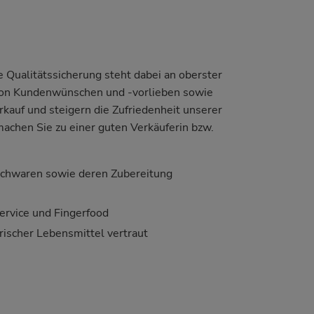
e Qualitätssicherung steht dabei an oberster
 von Kundenwünschen und -vorlieben sowie
auf und steigern die Zufriedenheit unserer
chen Sie zu einer guten Verkäuferin bzw.
schwaren sowie deren Zubereitung
ervice und Fingerfood
rischer Lebensmittel vertraut