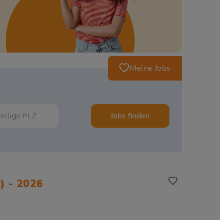
Meine Jobs
Jobs finden
) - 2026