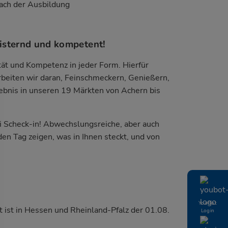
ach der Ausbildung
eisternd und kompetent!
ät und Kompetenz in jeder Form. Hierfür
rbeiten wir daran, Feinschmeckern, Genießern,
lebnis in unseren 19 Märkten von Achern bis
ei Scheck-in! Abwechslungsreiche, aber auch
en Tag zeigen, was in Ihnen steckt, und von
YouBot
t ist in Hessen und Rheinland-Pfalz der 01.08.
Login