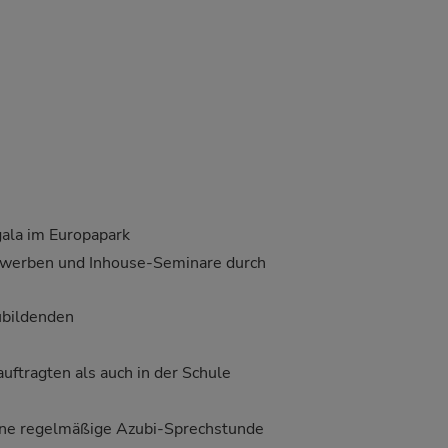
gala im Europapark
werben und Inhouse-Seminare durch
ubildenden
auftragten als auch in der Schule
ine regelmäßige Azubi-Sprechstunde