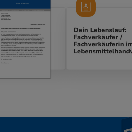
Dein Lebenslauf:
Fachverkäufer /
Fachverkäuferin i
Lebensmittelhand