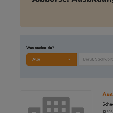
Was suchst du?
Alle
Aus
Sche
605