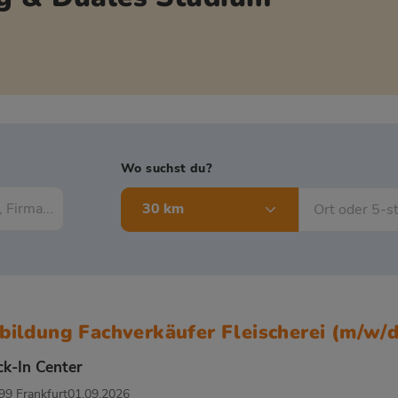
Wo suchst du?
30 km
bildung Fachverkäufer Fleischerei (m/w/d
ck-In Center
99 Frankfurt
01.09.2026