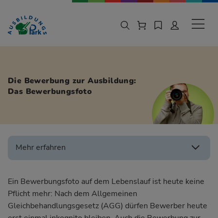
Zur Navigation springen
Zu den Hauptinhalten springen
Sekund
Die Bewerbung zur Ausbildung:
Das Bewerbungsfoto
Mehr erfahren
Ein Bewerbungsfoto auf dem
Lebenslauf
ist heute keine
Pflicht mehr: Nach dem Allgemeinen
Gleichbehandlungsgesetz (AGG) dürfen Bewerber heute