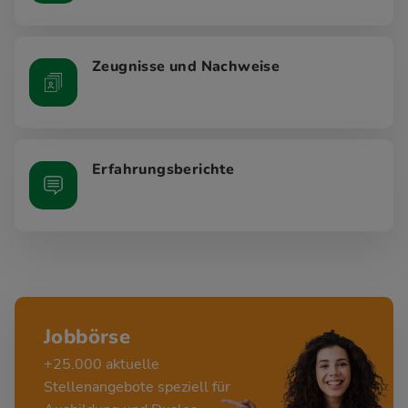
Zeugnisse und Nachweise
Erfahrungsberichte
Jobbörse
+25.000 aktuelle
Stellenangebote speziell für