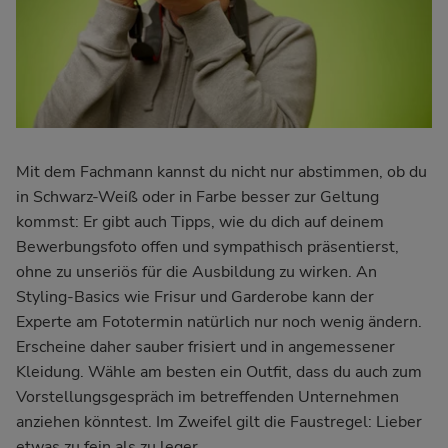
Mit dem Fachmann kannst du nicht nur abstimmen, ob du
in Schwarz-Weiß oder in Farbe besser zur Geltung
kommst: Er gibt auch Tipps, wie du dich auf deinem
Bewerbungsfoto offen und sympathisch präsentierst,
ohne zu unseriös für die Ausbildung zu wirken. An
Styling-Basics wie Frisur und Garderobe kann der
Experte am Fototermin natürlich nur noch wenig ändern.
Erscheine daher sauber frisiert und in angemessener
Kleidung. Wähle am besten ein Outfit, dass du auch zum
Vorstellungsgespräch im betreffenden Unternehmen
anziehen könntest. Im Zweifel gilt die Faustregel: Lieber
etwas zu fein als zu leger.