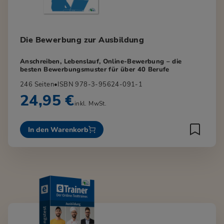
Die Bewerbung zur Ausbildung
Anschreiben, Lebenslauf, Online-Bewerbung – die
besten Bewerbungsmuster für über 40 Berufe
246 Seiten
•
ISBN 978-3-95624-091-1
24,95 €
inkl. MwSt.
In den Warenkorb