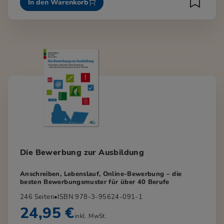
In den Warenkorb
Die Bewerbung zur Ausbildung
Anschreiben, Lebenslauf, Online-Bewerbung – die
besten Bewerbungsmuster für über 40 Berufe
246 Seiten
•
ISBN 978-3-95624-091-1
24,95 €
inkl. MwSt.