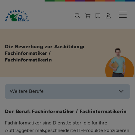
Zur Navigation springen
Zu den Hauptinhalten springen
Sekund
Die Bewerbung zur Ausbildung:
Fachinformatiker /
Fachinformatikerin
Weitere Berufe
Der Beruf: Fachinformatiker / Fachinformatikerin
Fachinformatiker sind Dienstleister, die für ihre
Auftraggeber maßgeschneiderte IT-Produkte konzipieren