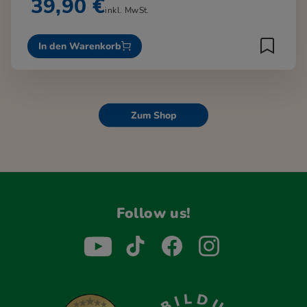
39,90 €
inkl. MwSt.
In den Warenkorb
Zum Shop
Follow us!