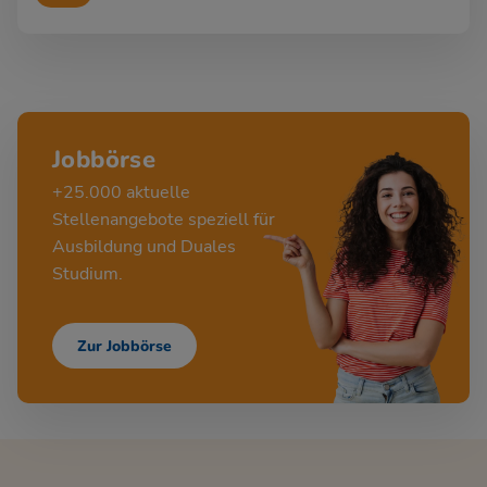
Jobbörse
+25.000 aktuelle
Stellenangebote speziell für
Ausbildung und Duales
Studium.
Zur Jobbörse