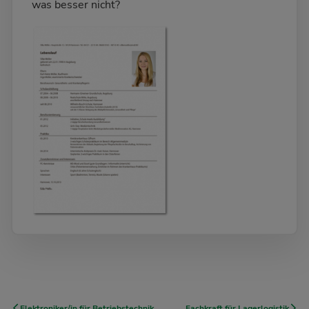
was besser nicht?
Elektroniker/in für Betriebstechnik
Fachkraft für Lagerlogistik