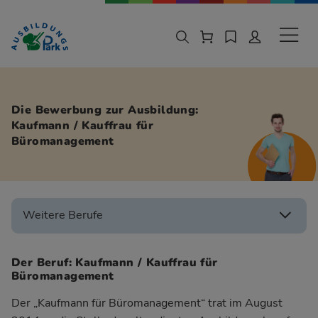
Zur Navigation springen
Zu den Hauptinhalten springen
Sekund
Die Bewerbung zur Ausbildung:
Kaufmann / Kauffrau für
Büromanagement
Weitere Berufe
Der Beruf: Kaufmann / Kauffrau für
Büromanagement
Der „Kaufmann für Büromanagement“ trat im August