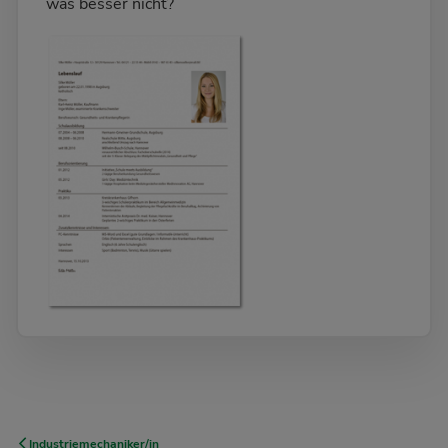
was besser nicht?
Industriemechaniker/in