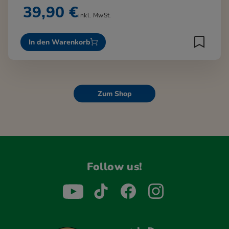
39,90 €
inkl. MwSt.
In den Warenkorb
Zum Shop
Follow us!