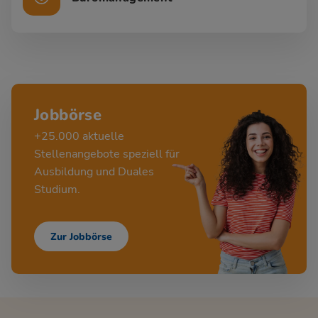
Jobbörse
+25.000 aktuelle
Stellenangebote speziell für
Ausbildung und Duales
Studium.
Zur Jobbörse