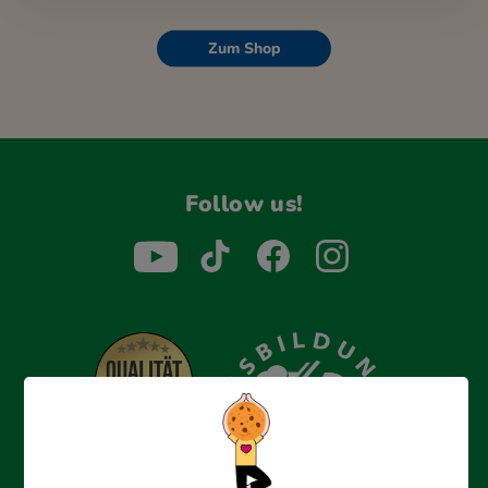
Zum Shop
Follow us!