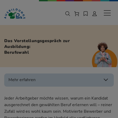
Zur Navigation springen
Zu den Hauptinhalten springen
Sekund
Das Vorstellungsgespräch zur
Ausbildung:
Berufswahl
Mehr erfahren
Jeder Arbeitgeber möchte wissen, warum ein Kandidat
ausgerechnet den gewählten Beruf erlernen will – reiner
Zufall wird es wohl kaum sein. Motivierte Bewerber und