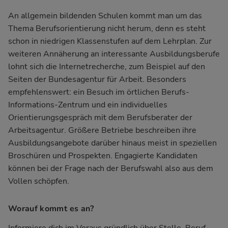
An allgemein bildenden Schulen kommt man um das
Thema Berufsorientierung nicht herum, denn es steht
schon in niedrigen Klassenstufen auf dem Lehrplan. Zur
weiteren Annäherung an interessante Ausbildungsberufe
lohnt sich die Internetrecherche, zum Beispiel auf den
Seiten der Bundesagentur für Arbeit. Besonders
empfehlenswert: ein Besuch im örtlichen Berufs-
Informations-Zentrum und ein individuelles
Orientierungsgespräch mit dem Berufsberater der
Arbeitsagentur. Größere Betriebe beschreiben ihre
Ausbildungsangebote darüber hinaus meist in speziellen
Broschüren und Prospekten. Engagierte Kandidaten
können bei der Frage nach der Berufswahl also aus dem
Vollen schöpfen.
Worauf kommt es an?
Informiere dich im Voraus gründlich über Stelle, Beruf