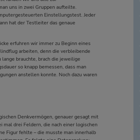
an uns in zwei Gruppen aufteilte.
putergesteuerten Einstellungstest. Jeder
nn hat der Testleiter das genaue
öcke erfuhren wir immer zu Beginn eines
lindflug arbeiten, denn die verbleibende
lange brauchte, brach die jeweilige
ngsdauer so knapp bemessen, dass man
egungen anstellen konnte. Noch dazu waren
ogischen Denkvermögen, genauer gesagt mit
i mal drei Feldern, die nach einer logischen
ne Figur fehlte – die musste man innerhalb