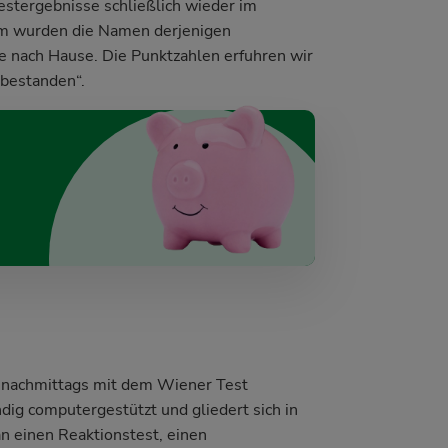
estergebnisse schließlich wieder im
 wurden die Namen derjenigen
fte nach Hause. Die Punktzahlen erfuhren wir
 bestanden“.
e nachmittags mit dem Wiener Test
ndig computergestützt und gliedert sich in
n einen Reaktionstest, einen