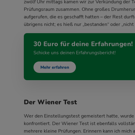
zwölf Uhr mittags kamen wir zur Verkündung der T
Prüfungsraum zusammen. Ohne großes Drumherum
aufgerufen, die es geschafft hatten – der Rest dur
übrigens nicht; es hieß nur „bestanden“ oder „nicht
30 Euro für deine Erfahrungen!
Schicke uns deinen Erfahrungsbericht!
Mehr erfahren
Der Wiener Test
Wer den Einstellungstest gemeistert hatte, wurd
konfrontiert. Der Wiener Test ist ebenfalls vollstä
mehrere kleine Prüfungen. Erinnern kann ich mich a