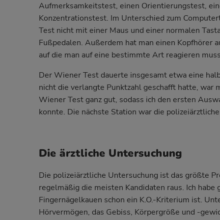
Aufmerksamkeitstest, einen Orientierungstest, ein
Konzentrationstest. Im Unterschied zum Computer
Test nicht mit einer Maus und einer normalen Tast
Fußpedalen. Außerdem hat man einen Kopfhörer auf
auf die man auf eine bestimmte Art reagieren muss
Der Wiener Test dauerte insgesamt etwa eine hal
nicht die verlangte Punktzahl geschafft hatte, war
Wiener Test ganz gut, sodass ich den ersten Auswa
konnte. Die nächste Station war die polizeiärztlich
Die ärztliche Untersuchung
Die polizeiärztliche Untersuchung ist das größte P
regelmäßig die meisten Kandidaten raus. Ich habe 
Fingernägelkauen schon ein K.O.-Kriterium ist. Unt
Hörvermögen, das Gebiss, Körpergröße und -gewi