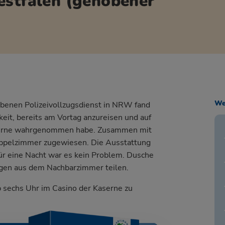
estfalen (gehobener
We
benen Polizeivollzugsdienst in NRW fand
keit, bereits am Vortag anzureisen und auf
 gerne wahrgenommen habe. Zusammen mit
ppelzimmer zugewiesen. Die Ausstattung
 für eine Nacht war es kein Problem. Dusche
egen aus dem Nachbarzimmer teilen.
 sechs Uhr im Casino der Kaserne zu