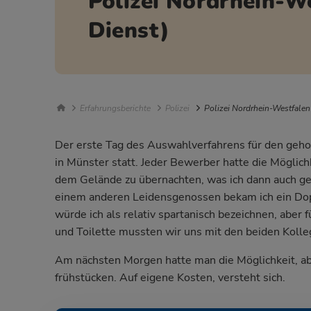
Polizei Nordrhein-W
Dienst)
Breadcrumb Navigation
Erfahrungsberichte
Polizei
Polizei Nordrhein-Westfalen
Der erste Tag des Auswahlverfahrens für den geho
in Münster statt. Jeder Bewerber hatte die Möglich
dem Gelände zu übernachten, was ich dann auch
einem anderen Leidensgenossen bekam ich ein Do
würde ich als relativ spartanisch bezeichnen, aber
und Toilette mussten wir uns mit den beiden Koll
Am nächsten Morgen hatte man die Möglichkeit, ab
frühstücken. Auf eigene Kosten, versteht sich.