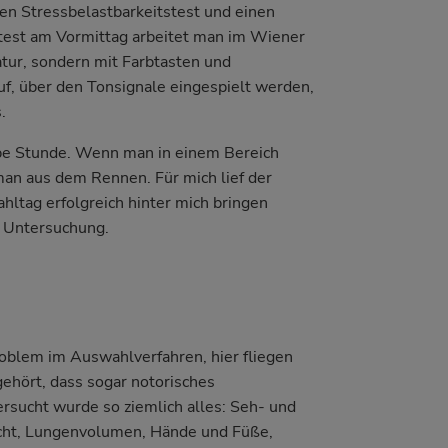
en Stressbelastbarkeitstest und einen
test am Vormittag arbeitet man im Wiener
atur, sondern mit Farbtasten und
, über den Tonsignale eingespielt werden,
.
be Stunde. Wenn man in einem Bereich
 man aus dem Rennen. Für mich lief der
hltag erfolgreich hinter mich bringen
e Untersuchung.
roblem im Auswahlverfahren, hier fliegen
gehört, dass sogar notorisches
ersucht wurde so ziemlich alles: Seh- und
cht, Lungenvolumen, Hände und Füße,