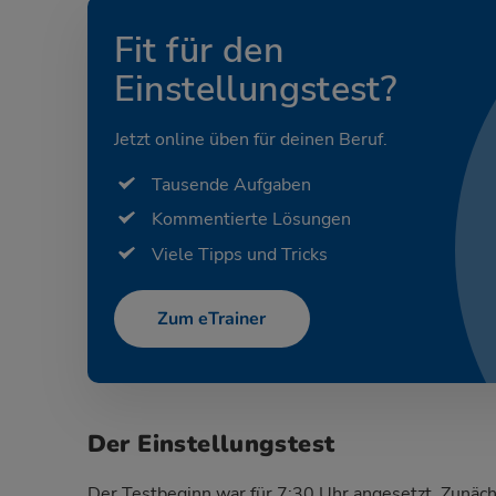
Fit für den
Einstellungstest?
Jetzt online üben für deinen Beruf.
Tausende Aufgaben
Kommentierte Lösungen
Viele Tipps und Tricks
Zum eTrainer
Der Einstellungstest
Der Testbeginn war für 7:30 Uhr angesetzt. Zunächs