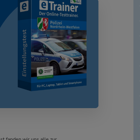
t fanden wir uns alle zur