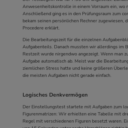
Anwesenheitskontrolle in einem Vorraum ein, wo m
Anschließend ging es in den Prüfungsraum zum com
bekam seinen persönlichen Rechner zugewiesen, da
Procedere erklärt.
Die Bearbeitungszeit für die einzelnen Aufgabenbl
Aufgabenteils. Danach mussten wir allerdings im B
Restzeit wurde nirgendwo angezeigt. Wenn man zu 
Aufgabe automatisch ab. Meist war die Bearbeitu
ziemlichen Stress hatte und keine größeren Überl
die meisten Aufgaben nicht gerade einfach.
Logisches Denkvermögen
Der Einstellungstest startete mit Aufgaben zum l
Figurenmatrizen: Wir erhielten eine Tabelle mit dre
Regel mit verschiedenen Figuren besetzt waren. Ei