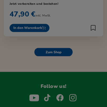
Jetzt vorbereiten und bestehen!
47,90 €
inkl. MwSt.
In den Warenkorb
Zum Shop
Follow us!