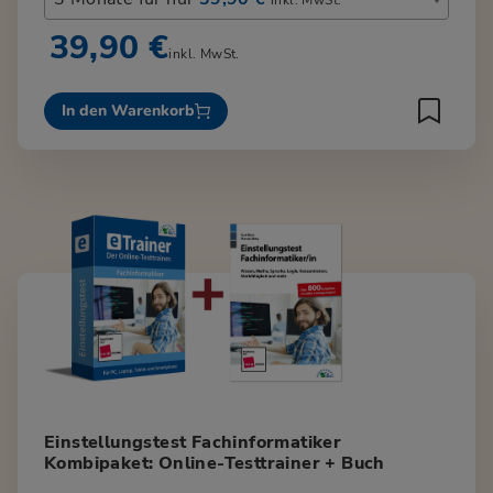
39,90 €
inkl. MwSt.
In den Warenkorb
Einstellungstest Fachinformatiker
Kombipaket: Online-Testtrainer + Buch