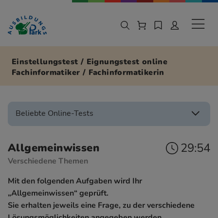
Zur Navigation springen
Zu den Hauptinhalten springen
Sekund
Einstellungstest / Eignungstest online
Fachinformatiker / Fachinformatikerin
Beliebte Online-Tests