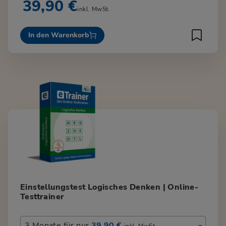
39,90 €
inkl. MwSt.
In den Warenkorb
Einstellungstest Logisches Denken | Online-
Testtrainer
3 Monate für nur
39,90 €
inkl. MwSt.