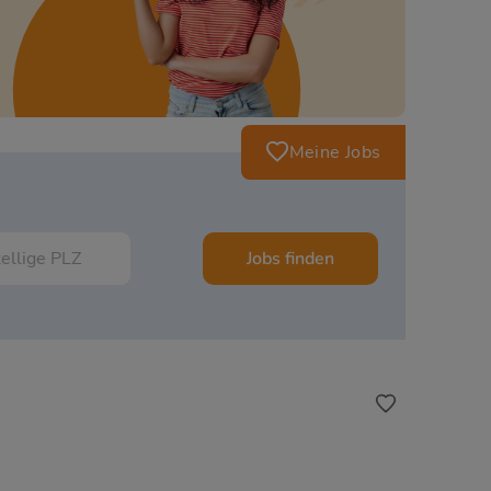
Meine Jobs
Jobs finden