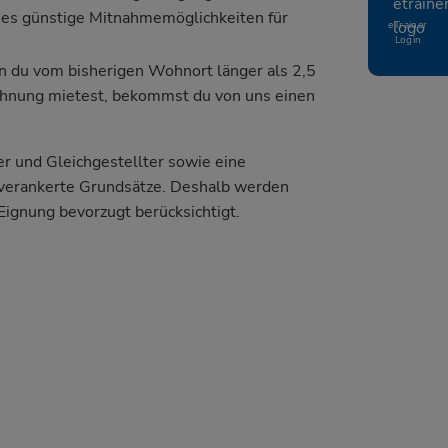
t es günstige Mitnahmemöglichkeiten für
eTrainer
Login
n du vom bisherigen Wohnort länger als 2,5
ohnung mietest, bekommst du von uns einen
r und Gleichgestellter sowie eine
 verankerte Grundsätze. Deshalb werden
Eignung bevorzugt berücksichtigt.