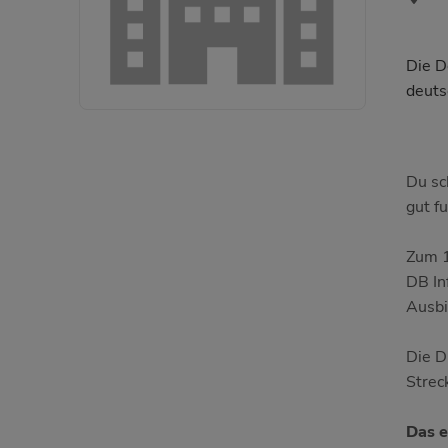
Die D
deuts
Du sc
gut fu
Zum 1
DB In
Ausbi
Die D
Strec
Das e