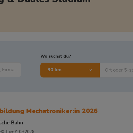
Wo suchst du?
30 km
bildung Mechatroniker:in 2026
sche Bahn
0 Trier
01.09.2026