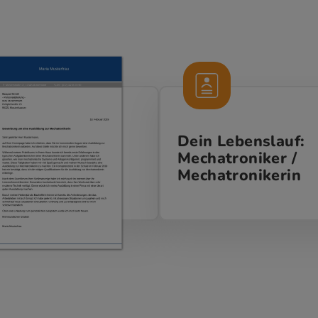
Dein Lebenslauf:
Mechatroniker /
Mechatronikerin