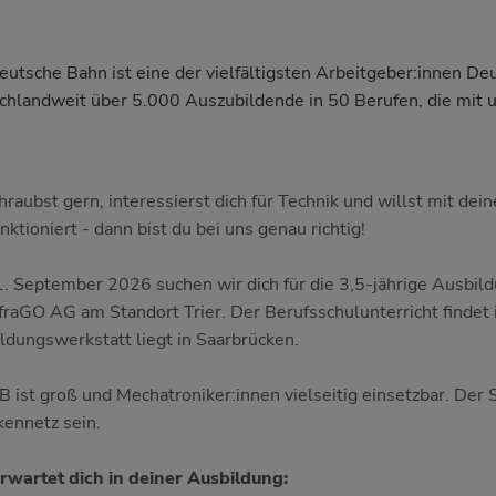
eutsche Bahn ist eine der vielfältigsten Arbeitgeber:innen De
chlandweit über 5.000 Auszubildende in 50 Berufen, die mit
hraubst gern, interessierst dich für Technik und willst mit de
nktioniert - dann bist du bei uns genau richtig!
. September 2026 suchen wir dich für die 3,5-jährige Ausbildu
fraGO AG am Standort Trier. Der Berufsschulunterricht findet i
ldungswerkstatt liegt in Saarbrücken.
B ist groß und Mechatroniker:innen vielseitig einsetzbar. De
kennetz sein.
rwartet dich in deiner Ausbildung: