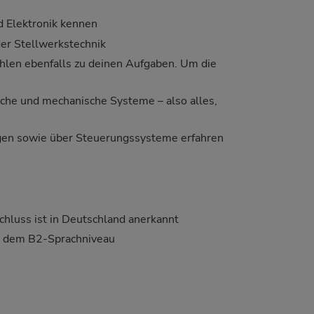
d Elektronik kennen
der Stellwerkstechnik
len ebenfalls zu deinen Aufgaben. Um die
sche und mechanische Systeme – also alles,
agen sowie über Steuerungssysteme erfahren
chluss ist in Deutschland anerkannt
s dem B2-Sprachniveau