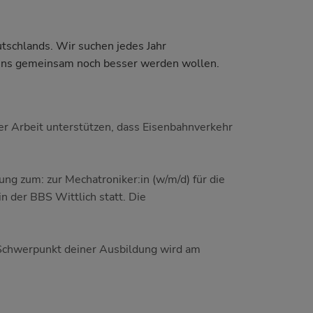
utschlands. Wir suchen jedes Jahr
 uns gemeinsam noch besser werden wollen.
iner Arbeit unterstützen, dass Eisenbahnverkehr
ng zum: zur Mechatroniker:in (w/m/d) für die
n der BBS Wittlich statt. Die
r Schwerpunkt deiner Ausbildung wird am