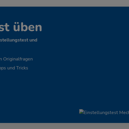
st üben
nstellungstest und
n Originalfragen
ps und Tricks