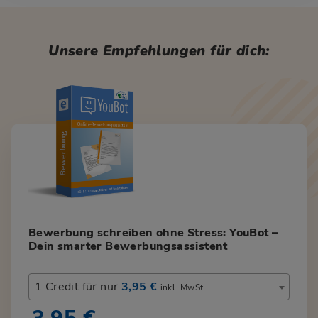
Unsere Empfehlungen für dich:
Bewerbung schreiben ohne Stress: YouBot –
Dein smarter Bewerbungsassistent
1 Credit für nur
3,95 €
inkl. MwSt.