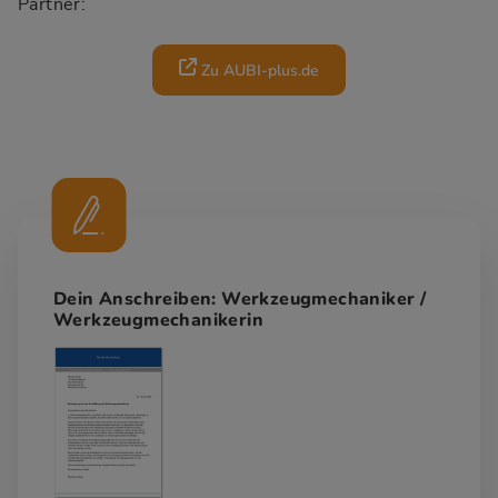
Partner:
Zu AUBI-plus.de
Dein Anschreiben: Werkzeugmechaniker /
Werkzeugmechanikerin