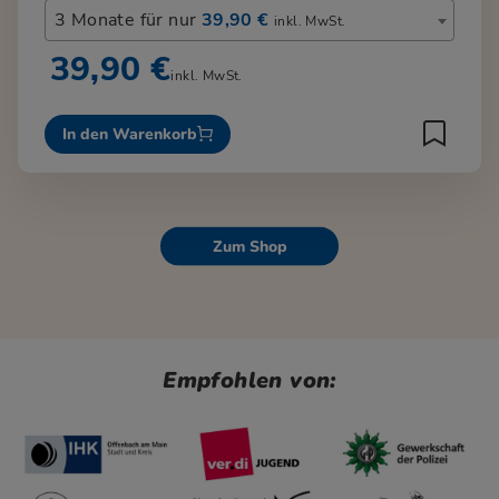
3 Monate für nur
39,90 €
inkl. MwSt.
39,90 €
inkl. MwSt.
In den Warenkorb
Zum Shop
Empfohlen von: