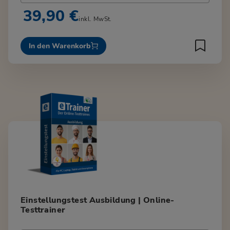
39,90 €
inkl. MwSt.
In den Warenkorb
Einstellungstest Ausbildung | Online-
Testtrainer