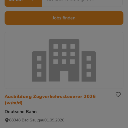
Jobs finden
Ausbildung Zugverkehrssteuerer 2026
(w/m/d)
Deutsche Bahn
88348 Bad Saulgau
01.09.2026