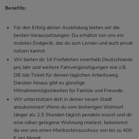
Benefits:
Für den Erfolg deiner Ausbildung bieten wir die
besten Voraussetzungen: Du erhältst von uns ein
mobiles Endgerät, das du zum Lernen und auch privat
nutzen kannst.
Wir bieten dir 16 Freifahrten innerhalb Deutschlands
pro Jahr und weitere Fahrvergünstigungen wie z.B.
DB Job-Ticket für deinen täglichen Arbeitsweg.
Darüber hinaus gibt es günstige
Mitnahmemöglichkeiten für Familie und Freunde.
Wir unterstützen dich in deiner neuen Stadt
anzukommen! Wenn du vom bisherigen Wohnort
länger als 2,5 Stunden täglich pendeln musst und dir
eine näher gelegene Wohnung mietest, bekommst
du von uns einen Mietkostenzuschuss von bis zu 400
€ pro Monat.