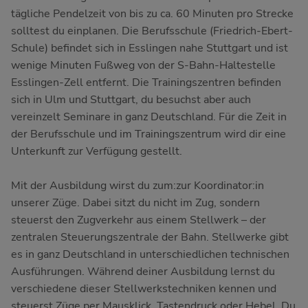
tägliche Pendelzeit von bis zu ca. 60 Minuten pro Strecke
solltest du einplanen. Die Berufsschule (Friedrich-Ebert-
Schule) befindet sich in Esslingen nahe Stuttgart und ist
wenige Minuten Fußweg von der S-Bahn-Haltestelle
Esslingen-Zell entfernt. Die Trainingszentren befinden
sich in Ulm und Stuttgart, du besuchst aber auch
vereinzelt Seminare in ganz Deutschland. Für die Zeit in
der Berufsschule und im Trainingszentrum wird dir eine
Unterkunft zur Verfügung gestellt.
Mit der Ausbildung wirst du zum:zur Koordinator:in
unserer Züge. Dabei sitzt du nicht im Zug, sondern
steuerst den Zugverkehr aus einem Stellwerk – der
zentralen Steuerungszentrale der Bahn. Stellwerke gibt
es in ganz Deutschland in unterschiedlichen technischen
Ausführungen. Während deiner Ausbildung lernst du
verschiedene dieser Stellwerkstechniken kennen und
steuerst Züge per Mausklick, Tastendruck oder Hebel. Du