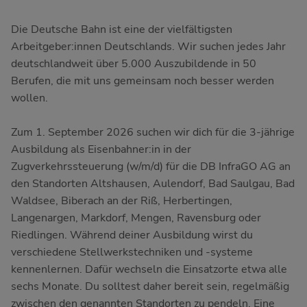
Die Deutsche Bahn ist eine der vielfältigsten
Arbeitgeber:innen Deutschlands. Wir suchen jedes Jahr
deutschlandweit über 5.000 Auszubildende in 50
Berufen, die mit uns gemeinsam noch besser werden
wollen.
Zum 1. September 2026 suchen wir dich für die 3-jährige
Ausbildung als Eisenbahner:in in der
Zugverkehrssteuerung (w/m/d) für die DB InfraGO AG an
den Standorten Altshausen, Aulendorf, Bad Saulgau, Bad
Waldsee, Biberach an der Riß, Herbertingen,
Langenargen, Markdorf, Mengen, Ravensburg oder
Riedlingen. Während deiner Ausbildung wirst du
verschiedene Stellwerkstechniken und -systeme
kennenlernen. Dafür wechseln die Einsatzorte etwa alle
sechs Monate. Du solltest daher bereit sein, regelmäßig
zwischen den genannten Standorten zu pendeln. Eine