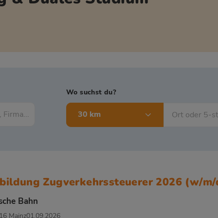
Wo suchst du?
30 km
bildung Zugverkehrssteuerer 2026 (w/m/
sche Bahn
16 Mainz
01.09.2026