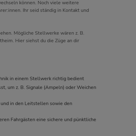
wechseln können. Noch viele weitere
r:innen. Ihr seid ständig in Kontakt und
ehen. Mögliche Stellwerke wären z. B.
eim. Hier siehst du die Züge an dir
hnik in einem Stellwerk richtig bedient
sst, um z. B. Signale (Ampeln) oder Weichen
und in den Leitstellen sowie den
eren Fahrgästen eine sichere und pünktliche