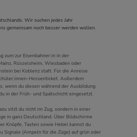
utschlands. Wir suchen jedes Jahr
 uns gemeinsam noch besser werden wollen.
g zum:zur Eisenbahner:in in der
 Mainz, Rüsselsheim, Wiesbaden oder
stein bei Koblenz statt. Für die Anreise
 Schüler:innen-Hessenticket. Außerdem
ins, wenn du diesen während der Ausbildung
u in der Früh- und Spätschicht eingesetzt.
zu sitzt du nicht im Zug, sondern in einer
ige in ganz Deutschland. Über Bildschirme
ber Knöpfe, Tasten sowie Hebel kannst du
u Signale (Ampeln für die Züge) auf grün oder