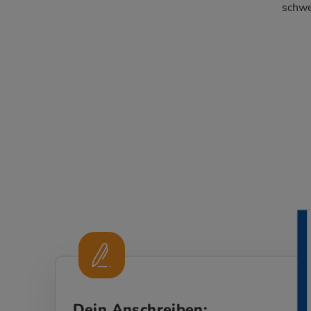
schwe
Dein Anschreiben: