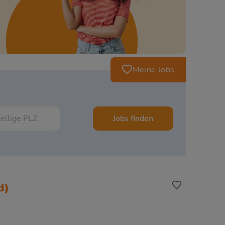
Meine Jobs
Jobs finden
d)