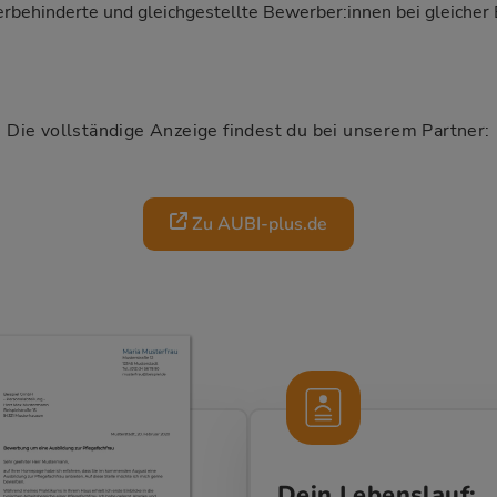
rbehinderte und gleichgestellte Bewerber:innen bei gleicher 
Die vollständige Anzeige findest du bei unserem Partner:
Zu AUBI-plus.de
Dein Lebenslauf: