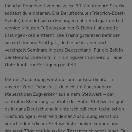
tägliche Pendelzeit von bis zu ca. 60 Minuten pro Strecke
solltest du einplanen. Die Berufsschule (Friedrich-Ebert-
Schule) befindet sich in Esslingen nahe Stuttgart und ist
wenige Minuten Fußweg von der S-Bahn-Haltestelle
Esslingen-Zell entfernt. Die Trainingszentren befinden
sich in Ulm und Stuttgart, du besuchst aber auch
vereinzelt Seminare in ganz Deutschland. Für die Zeit in
der Berufsschule und im Trainingszentrum wird dir eine
Unterkunft zur Verfügung gestellt.
Mit der Ausbildung wirst du zum:zur Koordinator:in
unserer Züge. Dabei sitzt du nicht im Zug, sondern
steuerst den Zugverkehr aus einem Stellwerk – der
zentralen Steuerungszentrale der Bahn. Stellwerke gibt
es in ganz Deutschland in unterschiedlichen technischen
Ausführungen. Während deiner Ausbildung lernst du
verschiedene dieser Stellwerkstechniken kennen und
steuerst Züge per Mausklick, Tastendruck oder Hebel. Du