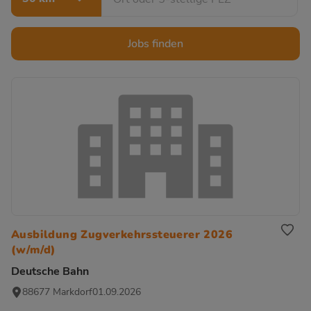
Jobs finden
Ausbildung Zugverkehrssteuerer 2026
(w/m/d)
Deutsche Bahn
88677 Markdorf
01.09.2026