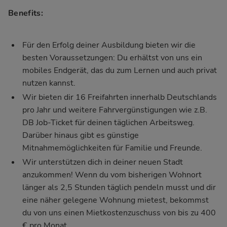
Benefits:
Für den Erfolg deiner Ausbildung bieten wir die
besten Voraussetzungen: Du erhältst von uns ein
mobiles Endgerät, das du zum Lernen und auch privat
nutzen kannst.
Wir bieten dir 16 Freifahrten innerhalb Deutschlands
pro Jahr und weitere Fahrvergünstigungen wie z.B.
DB Job-Ticket für deinen täglichen Arbeitsweg.
Darüber hinaus gibt es günstige
Mitnahmemöglichkeiten für Familie und Freunde.
Wir unterstützen dich in deiner neuen Stadt
anzukommen! Wenn du vom bisherigen Wohnort
länger als 2,5 Stunden täglich pendeln musst und dir
eine näher gelegene Wohnung mietest, bekommst
du von uns einen Mietkostenzuschuss von bis zu 400
€ pro Monat.