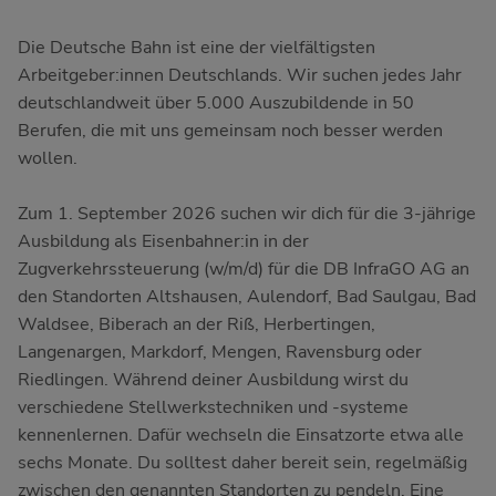
Die Deutsche Bahn ist eine der vielfältigsten
Arbeitgeber:innen Deutschlands. Wir suchen jedes Jahr
deutschlandweit über 5.000 Auszubildende in 50
Berufen, die mit uns gemeinsam noch besser werden
wollen.
Zum 1. September 2026 suchen wir dich für die 3-jährige
Ausbildung als Eisenbahner:in in der
Zugverkehrssteuerung (w/m/d) für die DB InfraGO AG an
den Standorten Altshausen, Aulendorf, Bad Saulgau, Bad
Waldsee, Biberach an der Riß, Herbertingen,
Langenargen, Markdorf, Mengen, Ravensburg oder
Riedlingen. Während deiner Ausbildung wirst du
verschiedene Stellwerkstechniken und -systeme
kennenlernen. Dafür wechseln die Einsatzorte etwa alle
sechs Monate. Du solltest daher bereit sein, regelmäßig
zwischen den genannten Standorten zu pendeln. Eine