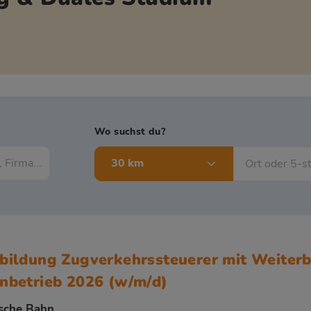
Wo suchst du?
30 km
bildung Zugverkehrssteuerer mit Weiterbi
nbetrieb 2026 (w/m/d)
sche Bahn