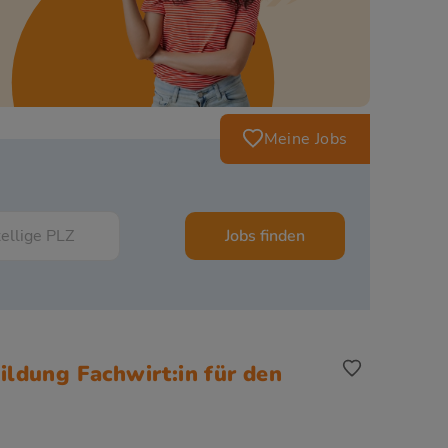
Meine Jobs
Jobs finden
ldung Fachwirt:in für den