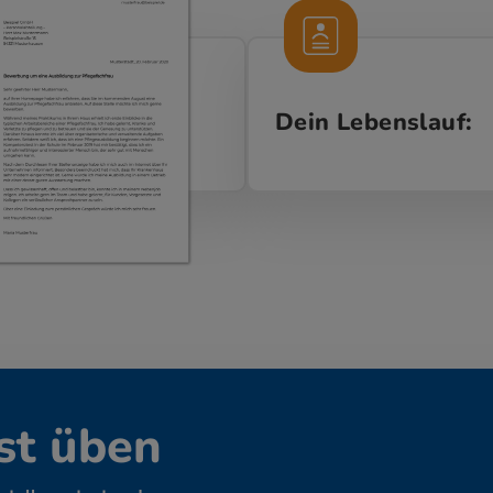
Dein Lebenslauf:
st üben