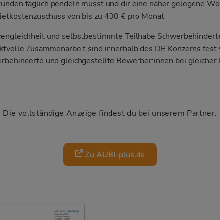
tunden täglich pendeln musst und dir eine näher gelegene W
ietkostenzuschuss von bis zu 400 € pro Monat.
engleichheit und selbstbestimmte Teilhabe Schwerbehinderte
ktvolle Zusammenarbeit sind innerhalb des DB Konzerns fest
rbehinderte und gleichgestellte Bewerber:innen bei gleicher 
Die vollständige Anzeige findest du bei unserem Partner:
Zu AUBI-plus.de