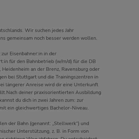
utschlands. Wir suchen jedes Jahr
 uns gemeinsam noch besser werden wollen.
zur Eisenbahner:in in der
:in für den Bahnbetrieb (w/m/d) für die DB
, Heidenheim an der Brenz, Ravensburg oder
en bei Stuttgart und die Trainingszentren in
ei längerer Anreise wird dir eine Unterkunft
lt.Nach deiner praxisorientierten Ausbildung
kannst du dich in zwei Jahren zum: zur
amit ein gleichwertiges Bachelor-Niveau.
alen der Bahn (genannt: „Stellwerk“) und
nischer Unterstützung, z. B. in Form von