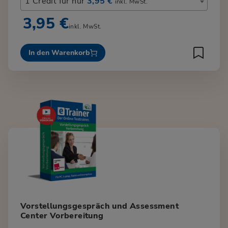
1 Credit für nur
3,95 €
inkl. MwSt.
3,95 €
inkl. MwSt.
In den Warenkorb
Vorstellungsgespräch und Assessment
Center Vorbereitung