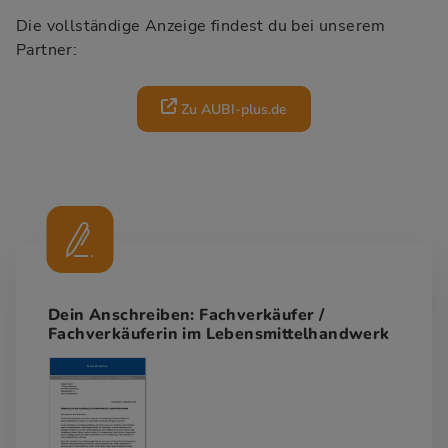
Die vollständige Anzeige findest du bei unserem
Partner:
Zu AUBI-plus.de
Dein Anschreiben: Fachverkäufer /
Fachverkäuferin im Lebensmittelhandwerk