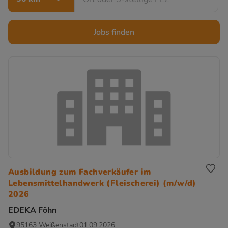
Jobs finden
Ausbildung zum Fachverkäufer im
Lebensmittelhandwerk (Fleischerei) (m/w/d)
2026
EDEKA Föhn
95163 Weißenstadt
01.09.2026