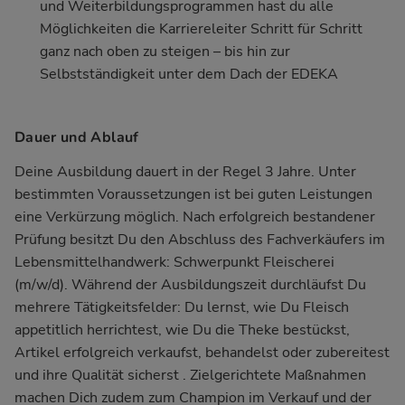
und Weiterbildungsprogrammen hast du alle
Möglichkeiten die Karriereleiter Schritt für Schritt
ganz nach oben zu steigen – bis hin zur
Selbstständigkeit unter dem Dach der EDEKA
Dauer und Ablauf
Deine Ausbildung dauert in der Regel 3 Jahre. Unter
bestimmten Voraussetzungen ist bei guten Leistungen
eine Verkürzung möglich. Nach erfolgreich bestandener
Prüfung besitzt Du den Abschluss des Fachverkäufers im
Lebensmittelhandwerk: Schwerpunkt Fleischerei
(m/w/d). Während der Ausbildungszeit durchläufst Du
mehrere Tätigkeitsfelder: Du lernst, wie Du Fleisch
appetitlich herrichtest, wie Du die Theke bestückst,
Artikel erfolgreich verkaufst, behandelst oder zubereitest
und ihre Qualität sicherst . Zielgerichtete Maßnahmen
machen Dich zudem zum Champion im Verkauf und der