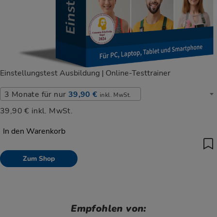
Einstellungstest Ausbildung | Online-Testtrainer
Laufzeit wählen
3 Monate für nur
39,90 €
inkl. MwSt.
39,90 €
inkl. MwSt.
In den Warenkorb
Zum Shop
Empfohlen von: