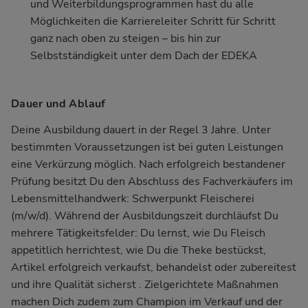
und Weiterbildungsprogrammen hast du alle
Möglichkeiten die Karriereleiter Schritt für Schritt
ganz nach oben zu steigen – bis hin zur
Selbstständigkeit unter dem Dach der EDEKA
Dauer und Ablauf
Deine Ausbildung dauert in der Regel 3 Jahre. Unter
bestimmten Voraussetzungen ist bei guten Leistungen
eine Verkürzung möglich. Nach erfolgreich bestandener
Prüfung besitzt Du den Abschluss des Fachverkäufers im
Lebensmittelhandwerk: Schwerpunkt Fleischerei
(m/w/d). Während der Ausbildungszeit durchläufst Du
mehrere Tätigkeitsfelder: Du lernst, wie Du Fleisch
appetitlich herrichtest, wie Du die Theke bestückst,
Artikel erfolgreich verkaufst, behandelst oder zubereitest
und ihre Qualität sicherst . Zielgerichtete Maßnahmen
machen Dich zudem zum Champion im Verkauf und der