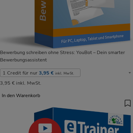
Bewerbung schreiben ohne Stress: YouBot – Dein smarter
Bewerbungsassistent
Laufzeit wählen
1 Credit für nur
3,95 €
inkl. MwSt.
3,95 €
inkl. MwSt.
In den Warenkorb