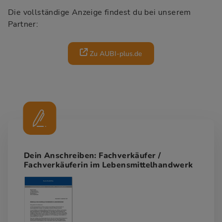
Die vollständige Anzeige findest du bei unserem
Partner:
Zu AUBI-plus.de
Dein Anschreiben: Fachverkäufer /
Fachverkäuferin im Lebensmittelhandwerk