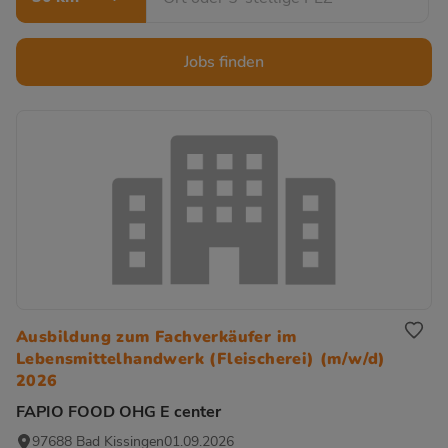
Jobs finden
Ausbildung zum Fachverkäufer im
Lebensmittelhandwerk (Fleischerei) (m/w/d)
2026
FAPIO FOOD OHG E center
97688 Bad Kissingen
01.09.2026