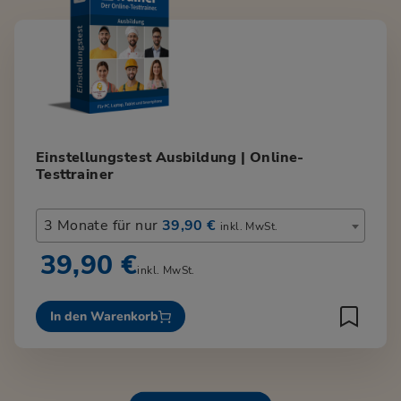
Einstellungstest Ausbildung | Online-
Testtrainer
3 Monate für nur
39,90 €
inkl. MwSt.
39,90 €
inkl. MwSt.
In den Warenkorb