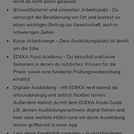
wirst du nicht allein gelassen
(Krisen)Sicherer und sinnvoller Arbeitsplatz - Du
versorgst die Bevölkerung vor Ort und leistest so
einen wichtigen Beitrag zur Gesellschaft; auch in
schwierigen Zeiten
Kurze Arbeitswege – Dein Ausbildungsplatz ist direkt
um die Ecke
EDEKA Food Academy
– Du besuchst exklusive
Seminare in denen du nützliches Wissen für die
Praxis sowie eine fundierte Prüfungsvorbereitung
erhältst
Digitale Ausbildung - Mit EDEKA next kannst du
ortsunabhängig und zeitlich flexibel lernen.
Außerdem kannst du mit dem EDEKA Azubi Guide
z.B. deinen Ausbildungsnachweis digital führen und
hast viele weitere Hilfen rund um deine Ausbildung
immer griffbereit in einer App
Lass deine Kreativität sprechen – In verschiedenen