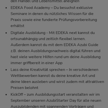
den Handel und Lebensmittel aneignen
EDEKA Food Academy
– Du besuchst exklusive
Seminare in denen du nützliches Wissen für die
Praxis sowie eine fundierte Prüfungsvorbereitung
erhältst
Digitale Ausbildung - Mit EDEKA next kannst du
ortsunabhängig und zeitlich flexibel lernen.
Außerdem kannst du mit dem EDEKA Azubi Guide
z.B. deinen Ausbildungsnachweis digital führen und
hast viele weitere Hilfen rund um deine Ausbildung
immer griffbereit in einer App
Lass deine Kreativität sprechen – In verschiedenen
Wettbewerben kannst du deine kreative Art und
deine Ideen ausleben und wirst zudem mit attraktiven
Preisen belohnt
KickOff – zum Ausbildungsstart veranstalten wir im
September unseren AzubiStarter Day für alle neuen
Auszubildenden mit spannenden Vorträgen und