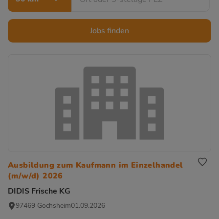
Jobs finden
Ausbildung zum Kaufmann im Einzelhandel
(m/w/d) 2026
DIDIS Frische KG
97469 Gochsheim
01.09.2026