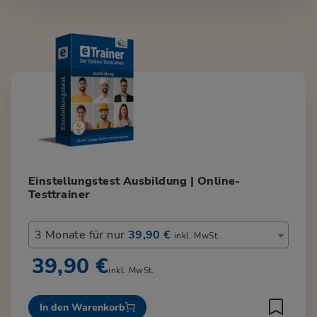
Einstellungstest Ausbildung | Online-
Testtrainer
3 Monate für nur
39,90 €
inkl. MwSt.
39,90 €
inkl. MwSt.
In den Warenkorb