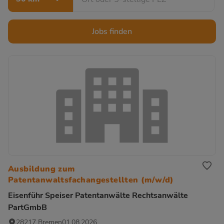
Jobs finden
Ausbildung zum
Patentanwaltsfachangestellten (m/w/d)
Eisenführ Speiser Patentanwälte Rechtsanwälte
PartGmbB
28217 Bremen
01.08.2026