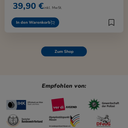
39,90 €
inkl. MwSt.
In den Warenkorb
Zum Shop
Empfohlen von: