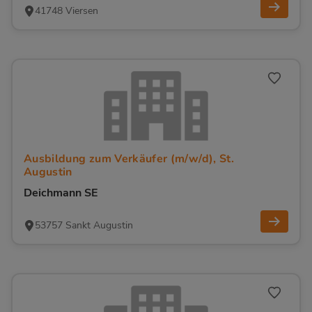
41748 Viersen
Ausbildung zum Verkäufer (m/w/d), St.
Augustin
Deichmann SE
53757 Sankt Augustin