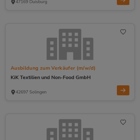
47169 Duisburg
Ausbildung zum Verkäufer (m/w/d)
KiK Textilien und Non-Food GmbH
42697 Solingen