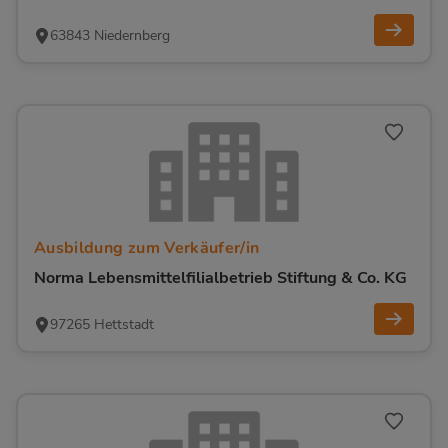
63843 Niedernberg
Ausbildung zum Verkäufer/in
Norma Lebensmittelfilialbetrieb Stiftung & Co. KG
97265 Hettstadt