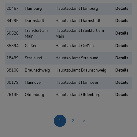
20457
Hamburg
Hauptzollamt Hamburg
Details
64295
Darmstadt
Hauptzollamt Darmstadt
Details
Frankfurt am
Hauptzollamt Frankfurt am
60528
Details
Main
Main
35394
Gießen
Hauptzollamt Gießen
Details
18439
Stralsund
Hauptzollamt Stralsund
Details
38106
Braunschweig
Hauptzollamt Braunschweig
Details
30179
Hannover
Hauptzollamt Hannover
Details
26135
Oldenburg
Hauptzollamt Oldenburg
Details
1
2
>