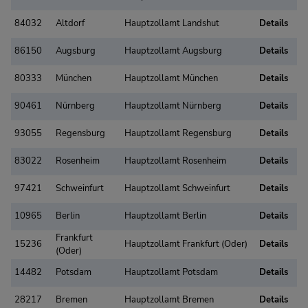
84032
Altdorf
Hauptzollamt Landshut
Details
86150
Augsburg
Hauptzollamt Augsburg
Details
80333
München
Hauptzollamt München
Details
90461
Nürnberg
Hauptzollamt Nürnberg
Details
93055
Regensburg
Hauptzollamt Regensburg
Details
83022
Rosenheim
Hauptzollamt Rosenheim
Details
97421
Schweinfurt
Hauptzollamt Schweinfurt
Details
10965
Berlin
Hauptzollamt Berlin
Details
Frankfurt
15236
Hauptzollamt Frankfurt (Oder)
Details
(Oder)
14482
Potsdam
Hauptzollamt Potsdam
Details
28217
Bremen
Hauptzollamt Bremen
Details