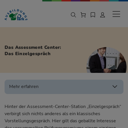
Zur Navigation springen
Zu den Hauptinhalten springen
Sekund
Das Assessment Center:
Das Einzelgespräch
Mehr erfahren
Hinter der Assessment-Center-Station „Einzelgespräch“
verbirgt sich nichts anderes als ein klassisches
Vorstellungsgespräch
. Hier gilt das geballte Interesse