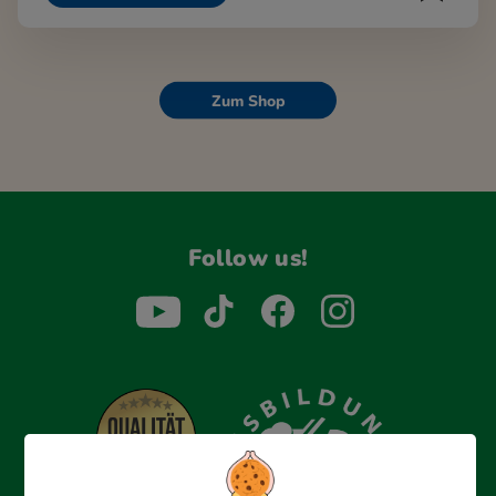
Zum Shop
Follow us!