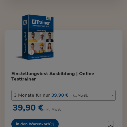
Einstellungstest Ausbildung | Online-
Testtrainer
3 Monate für nur
39,90 €
inkl. MwSt.
39,90 €
inkl. MwSt.
In den Warenkorb