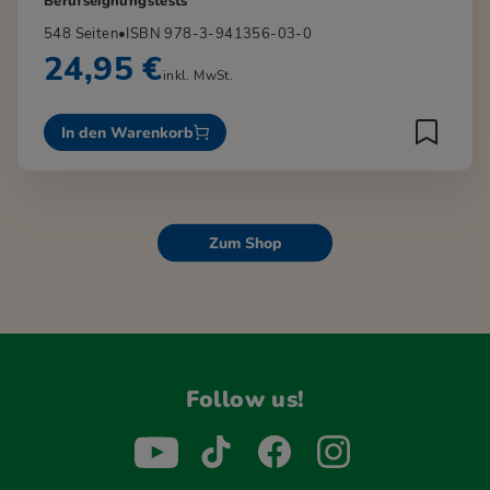
Berufseignungstests
548 Seiten
•
ISBN 978-3-941356-03-0
24,95 €
inkl. MwSt.
In den Warenkorb
Zum Shop
Follow us!