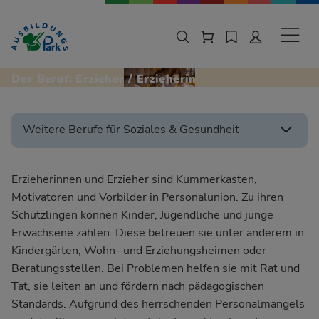
Zur Navigation springen
Zu den Hauptinhalten springen
Sekund
Der Beruf: Erzieher / Erzieherin
Weitere Berufe für Soziales & Gesundheit
Erzieherinnen und Erzieher sind Kummerkasten,
Motivatoren und Vorbilder in Personalunion. Zu ihren
Schützlingen können Kinder, Jugendliche und junge
Erwachsene zählen. Diese betreuen sie unter anderem in
Kindergärten, Wohn- und Erziehungsheimen oder
Beratungsstellen. Bei Problemen helfen sie mit Rat und
Tat, sie leiten an und fördern nach pädagogischen
Standards. Aufgrund des herrschenden Personalmangels