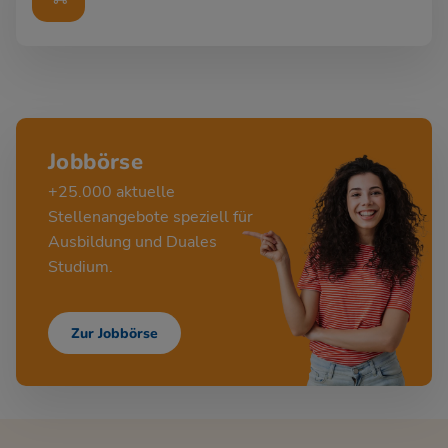
Jobbörse
+25.000 aktuelle
Stellenangebote speziell für
Ausbildung und Duales
Studium.
Zur Jobbörse