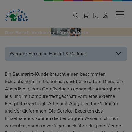
Zur Navigation springen
Zu den Hauptinhalten springen
Sekund
Der Beruf: Verkäufer / Verkäuferin
Weitere Berufe in Handel & Verkauf
Ein Baumarkt-Kunde braucht einen bestimmten
Schraubentyp, im Modehaus sucht eine ältere Dame ein
Abendkleid, dem Gemüseladen gehen die Auberginen
aus und im Computerfachgeschäft wird eine externe
Festplatte verlangt: Allesamt Aufgaben für Verkäufer
und Verkäuferinnen. Die Service-Experten des
Einzelhandels können die benötigten Waren nicht nur
verkaufen, sondern verfügen auch über die jede Menge