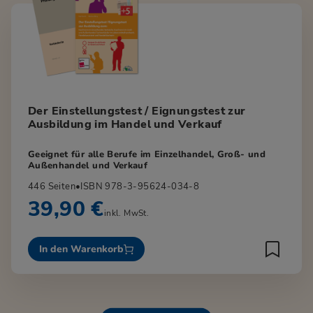
Der Einstellungstest / Eignungstest zur
Ausbildung im Handel und Verkauf
Geeignet für alle Berufe im Einzelhandel, Groß- und
Außenhandel und Verkauf
446 Seiten
•
ISBN 978-3-95624-034-8
39,90 €
inkl. MwSt.
In den Warenkorb