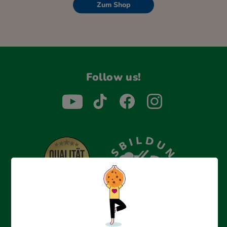
Zum Shop
Follow us!
Erfolgreich bewerben mit Ausbildungspark: Wir
begleiten dich Schritt für Schritt bei deinem Start in den