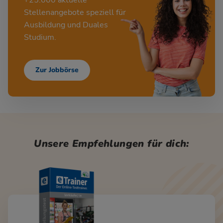
Stellenangebote speziell für
Ausbildung und Duales
Studium.
Zur Jobbörse
Unsere Empfehlungen für dich: