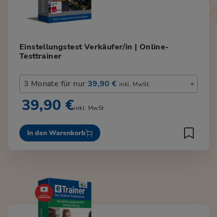
Einstellungstest Verkäufer/in | Online-
Testtrainer
3 Monate für nur
39,90 €
inkl. MwSt.
39,90 €
inkl. MwSt.
In den Warenkorb