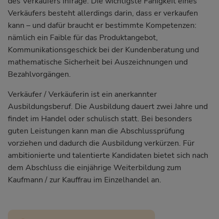
des Verkäufers infrage. Die wichtigste Fähigkeit eines
Verkäufers besteht allerdings darin, dass er verkaufen
kann – und dafür braucht er bestimmte Kompetenzen:
nämlich ein Faible für das Produktangebot,
Kommunikationsgeschick bei der Kundenberatung und
mathematische Sicherheit bei Auszeichnungen und
Bezahlvorgängen.
Verkäufer / Verkäuferin ist ein anerkannter
Ausbildungsberuf. Die Ausbildung dauert zwei Jahre und
findet im Handel oder schulisch statt. Bei besonders
guten Leistungen kann man die Abschlussprüfung
vorziehen und dadurch die Ausbildung verkürzen. Für
ambitionierte und talentierte Kandidaten bietet sich nach
dem Abschluss die einjährige Weiterbildung zum
Kaufmann / zur Kauffrau im Einzelhandel an.