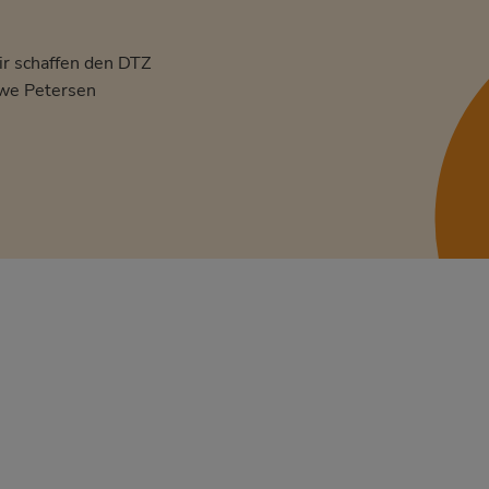
r schaffen den DTZ
we Petersen