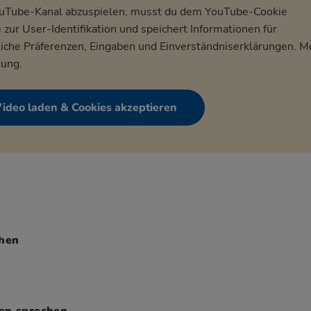
uTube-Kanal abzuspielen, musst du dem YouTube-Cookie
ur User-Identifikation und speichert Informationen für
che Präferenzen, Eingaben und Einverständniserklärungen. M
rung
.
ideo laden & Cookies akzeptieren
chen
gen sprechen