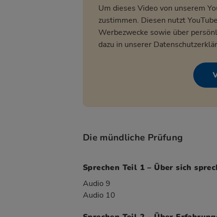
Um dieses Video von unserem Yo
zustimmen. Diesen nutzt YouTube z
Werbezwecke sowie über persönli
dazu in unserer
Datenschutzerklä
V
Die mündliche Prüfung
Sprechen Teil 1 – Über sich spre
Audio 9
Audio 10
Sprechen Teil 2 – Über Erfahrun