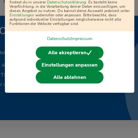
j
findest du in unserer
Datenschutzerklärung
. Es besteht keine
Verpflichtung, in die Verarbeitung deiner Daten einzuwilligen, um
dieses Angebot zu nutzen. Du kannst deine Auswahl jederzeit unter
Einstellungen
widerrufen oder anpassen. Bitte beachte, dass
aufgrund individueller Einstellungen möglicherweise nicht alle
Funktionen der Website verfügbar sind.
Online-Kurs
Datenschutz
Impressum
Alle akzeptieren
tehen.
Einstellungen anpassen
t Akram Joud
e Tipps und Motivation
Alle ablehnen
r inklusive