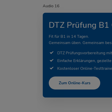
Audio 16
DTZ Prüfung B1 
Fit für B1 in 14 Tagen.
Gemeinsam üben. Gemeinsam bes
DTZ Prüfungsvorbereitung mi
Einfache Erklärungen, gezielt
Kostenloser Online-Testtraine
Zum Online-Kurs