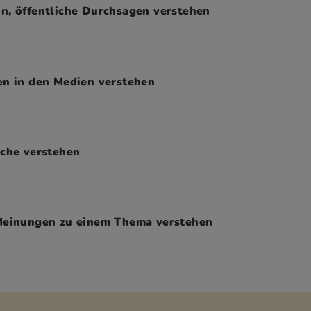
n, öffentliche Durchsagen verstehen
en in den Medien verstehen
äche verstehen
 Meinungen zu einem Thema verstehen