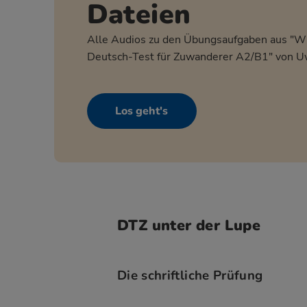
Dateien
Alle Audios zu den Übungsaufgaben aus "Wi
Deutsch-Test für Zuwanderer A2/B1" von U
Los geht's
DTZ unter der Lupe
Die schriftliche Prüfung