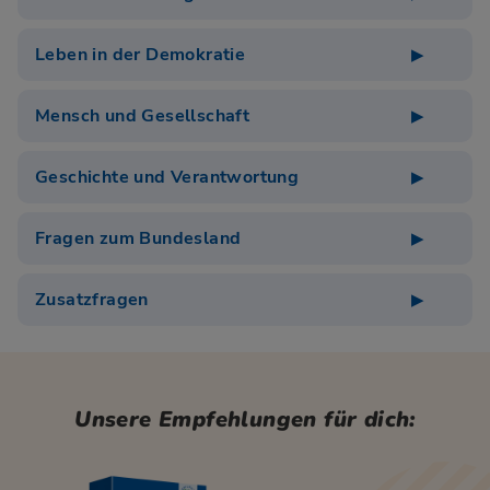
Leben in der Demokratie
Mensch und Gesellschaft
Geschichte und Verantwortung
Fragen zum Bundesland
Zusatzfragen
Unsere Empfehlungen für dich: