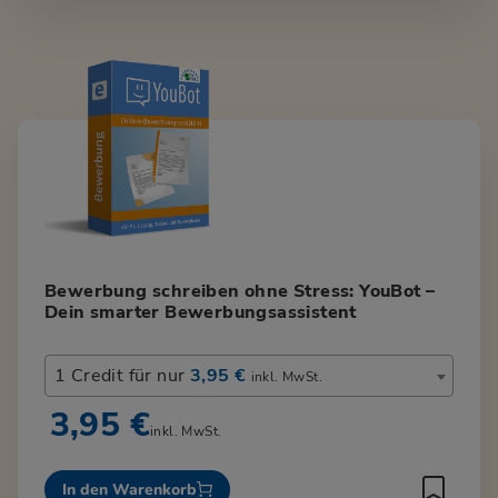
Bewerbung schreiben ohne Stress: YouBot –
Dein smarter Bewerbungsassistent
1 Credit für nur
3,95 €
inkl. MwSt.
3,95 €
inkl. MwSt.
In den Warenkorb