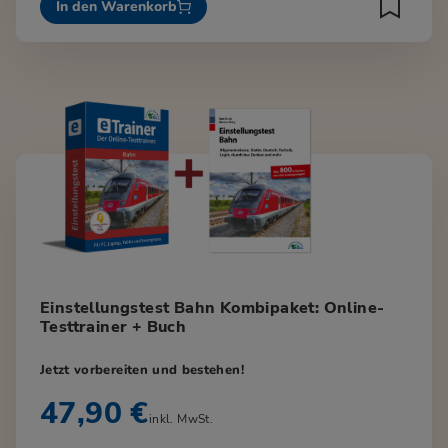
In den Warenkorb
Einstellungstest Bahn Kombipaket: Online-
Testtrainer + Buch
Jetzt vorbereiten und bestehen!
47,90 €
inkl. MwSt.