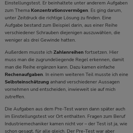
Einstellungstest. Er beinhaltete unter anderem Aufgaben
zum Thema
Konzentrationsvermögen
. Es ging darum,
unter Zeitdruck die richtige Lösung zu finden. Eine
Aufgabe bestand zum Beispiel darin, aus einer Reihe
verschiedener Schrauben diejenigen auszuwählen, die
weniger als drei Gewinde hatten.
Außerdem musste ich
Zahlenreihen
fortsetzen. Hier
muss man die zugrundeliegende Regel erkennen, damit
man die Reihe ergänzen kann. Dazu kamen einfache
Rechenaufgaben
. In einem weiteren Teil musste ich eine
Selbsteinschätzung
anhand verschiedener Aussagen
vornehmen und entscheiden, inwieweit sie auf mich
zutreffen.
Die Aufgaben aus dem Pre-Test waren dann später auch
im Einstellungstest vor Ort enthalten. Fragen zum Beruf
Industriemechaniker kamen nicht vor – der Test ist ja, wie
schon gesagt, für alle gleich. Der Pre-Test war aber