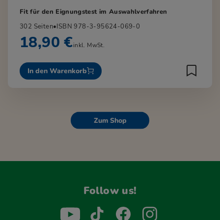
Fit für den Eignungstest im Auswahlverfahren
302 Seiten
•
ISBN 978-3-95624-069-0
18,90 €
inkl. MwSt.
In den Warenkorb
Zum Shop
Follow us!