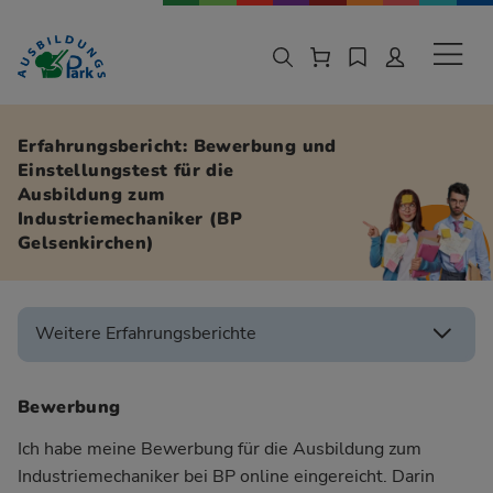
Zur Navigation springen
Zu den Hauptinhalten springen
Sekund
Erfahrungsbericht: Bewerbung und
Einstellungstest für die
Ausbildung zum
Industriemechaniker (BP
Gelsenkirchen)
Weitere Erfahrungsberichte
Bewerbung
Ich habe meine Bewerbung für die Ausbildung zum
Industriemechaniker bei BP online eingereicht. Darin