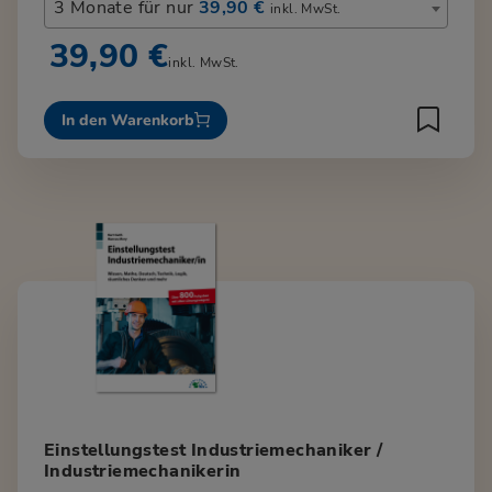
3 Monate für nur
39,90 €
inkl. MwSt.
39,90 €
inkl. MwSt.
In den Warenkorb
Einstellungstest Industriemechaniker /
Industriemechanikerin