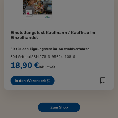
Einstellungstest Kaufmann / Kauffrau im
Einzelhandel
Fit für den Eignungstest im Auswahlverfahren
304 Seiten
•
ISBN 978-3-95624-108-6
18,90 €
inkl. MwSt.
In den Warenkorb
Zum Shop