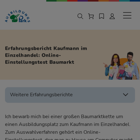
Zur Navigation springen
Zu den Hauptinhalten springen
Sekund
Erfahrungsbericht Kaufmann im
Einzelhandel: Online-
Einstellungstest Baumarkt
Weitere Erfahrungsberichte
Ich bewarb mich bei einer großen Baumarktkette um
einen Ausbildungsplatz zum Kaufmann im Einzelhandel.
Zum Auswahlverfahren gehört ein Online-