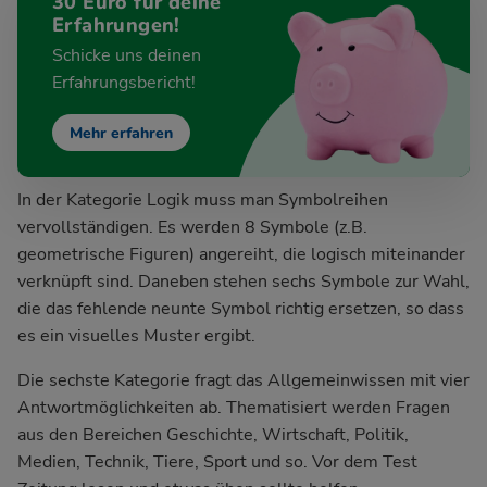
30 Euro für deine
Erfahrungen!
Schicke uns deinen
Erfahrungsbericht!
Mehr erfahren
In der Kategorie Logik muss man Symbolreihen
vervollständigen. Es werden 8 Symbole (z.B.
geometrische Figuren) angereiht, die logisch miteinander
verknüpft sind. Daneben stehen sechs Symbole zur Wahl,
die das fehlende neunte Symbol richtig ersetzen, so dass
es ein visuelles Muster ergibt.
Die sechste Kategorie fragt das Allgemeinwissen mit vier
Antwortmöglichkeiten ab. Thematisiert werden Fragen
aus den Bereichen Geschichte, Wirtschaft, Politik,
Medien, Technik, Tiere, Sport und so. Vor dem Test