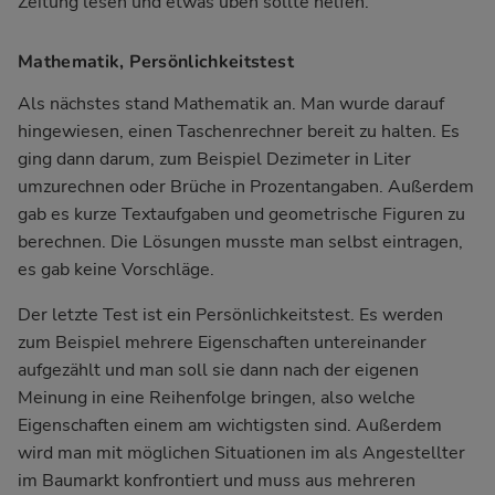
Zeitung lesen und etwas üben sollte helfen.
Mathematik, Persönlichkeitstest
Als nächstes stand Mathematik an. Man wurde darauf
hingewiesen, einen Taschenrechner bereit zu halten. Es
ging dann darum, zum Beispiel Dezimeter in Liter
umzurechnen oder Brüche in Prozentangaben. Außerdem
gab es kurze Textaufgaben und geometrische Figuren zu
berechnen. Die Lösungen musste man selbst eintragen,
es gab keine Vorschläge.
Der letzte Test ist ein Persönlichkeitstest. Es werden
zum Beispiel mehrere Eigenschaften untereinander
aufgezählt und man soll sie dann nach der eigenen
Meinung in eine Reihenfolge bringen, also welche
Eigenschaften einem am wichtigsten sind. Außerdem
wird man mit möglichen Situationen im als Angestellter
im Baumarkt konfrontiert und muss aus mehreren