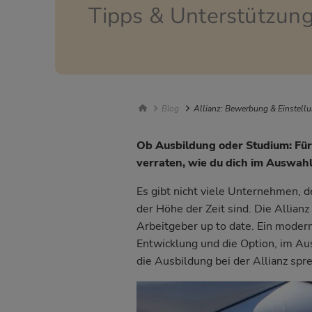
Tipps & Unterstützun
Breadcrumb Navigatio
Blog
Allianz: Bewerbung & Einstellu
Ob Ausbildung oder Studium: Für 
verraten, wie du dich im Auswah
Es gibt nicht viele Unternehmen, d
der Höhe der Zeit sind. Die Allian
Arbeitgeber up to date. Ein modern
Entwicklung und die Option, im Aus
die Ausbildung bei der Allianz spr