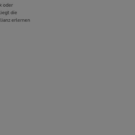
ik oder
iegt die
lianz erlernen