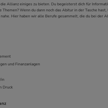
die Allianz einiges zu bieten. Du begeisterst dich für Informat
iche Themen? Wenn du dann noch das Abitur in der Tasche hast, l
ahe. Hier haben wir alle Berufe gesammelt, die du bei der Al
gement
ngen und Finanzanlagen
/in
n Druck
anz