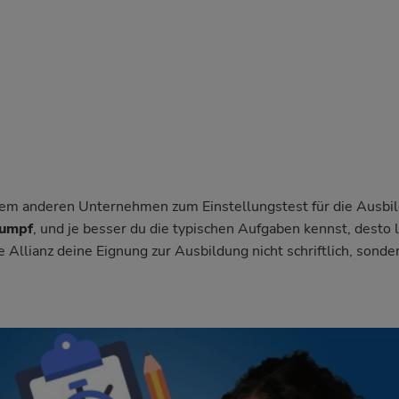
einem anderen Unternehmen zum Einstellungstest für die Ausbi
rumpf
, und je besser du die typischen Aufgaben kennst, desto le
ie Allianz deine Eignung zur Ausbildung nicht schriftlich, sonde