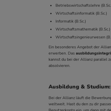
Betriebswirtschaftslehre (B.S
Wirtschaftsinformatik (B.Sc.)
Informatik (B.Sc.)
Wirtschaftsmathematik (B.Sc.)
Wirtschaftsingenieurwesen (B.
Ein besonderes Angebot der Allian
erwerben. Das
ausbildungsintegr
kannst du bei der Allianz parallel
absolvieren.
Ausbildung & Studium:
Bei der Allianz läuft die Bewerbun
weltweit. Hast du den zu dir passe
Benutzerkonto ein, um dann mit de