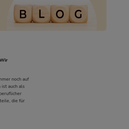
 Wir
immer noch auf
ist auch als
beruflicher
ile, die für