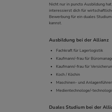
Nicht nur in puncto Ausbildung hat 
interessierst dich für wirtschaftl
Bewerbung für ein duales Studium n
kannst.
Ausbildung bei der Allianz
Fachkraft für Lagerlogistik
Kaufmann/-frau für Büromana
Kaufmann/-frau für Versicheru
Koch / Köchin
Maschinen- und Anlagenführer
Medientechnologe/-technologi
Duales Studium bei der Alli