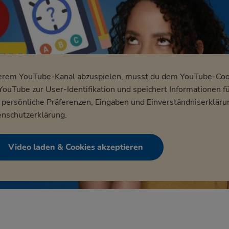
erem YouTube-Kanal abzuspielen, musst du dem YouTube-Coo
ouTube zur User-Identifikation und speichert Informationen f
ersönliche Präferenzen, Eingaben und Einverständniserkläru
nschutzerklärung
.
Video laden & Cookies akzeptieren