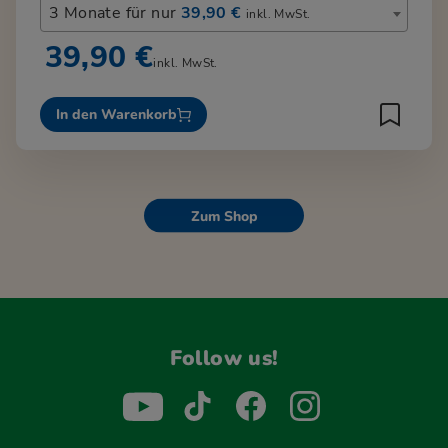
3 Monate für nur
39,90 €
inkl. MwSt.
39,90 €
inkl. MwSt.
In den Warenkorb
Zum Shop
Follow us!