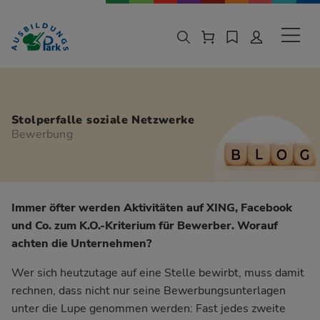
Zur Navigation springen
Zu den Hauptinhalten springen
Sekund
Stolperfalle soziale Netzwerke
Bewerbung
Immer öfter werden Aktivitäten auf XING, Facebook
und Co. zum K.O.-Kriterium für Bewerber. Worauf
achten die Unternehmen?
Wer sich heutzutage auf eine Stelle bewirbt, muss damit
rechnen, dass nicht nur seine Bewerbungsunterlagen
unter die Lupe genommen werden: Fast jedes zweite