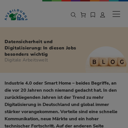
Zur Navigation springen
Zu den Hauptinhalten springen
Sekund
Datensicherheit und
Digitalisierung: In diesen Jobs
besonders wichtig
Digitale Arbeitswelt
Industrie 4.0 oder Smart Home – beides Begriffe, an
die vor 20 Jahren noch niemand gedacht hat. In den
zurückliegenden Jahren ist der Trend zu mehr
Digitalisierung in Deutschland und global immer
stärker vorangekommen. Vorteile sind eine schnelle
Kommunikation, neue Märkte und ein hoher
technischer Fortschritt. Auf der anderen Seite