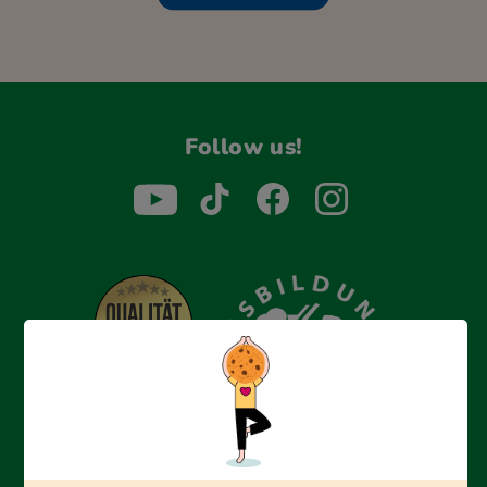
Follow us!
Erfolgreich bewerben mit Ausbildungspark: Wir
begleiten dich Schritt für Schritt bei deinem Start in den