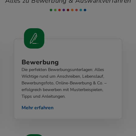
Alles zu Bewerbung & Auswahlverfahren
Bewerbung
Die perfekten Bewerbungsunterlagen: Alles
Wichtige rund um Anschreiben, Lebenslauf,
Bewerbungsfoto, Online-Bewerbung & Co. –
erfolgreich bewerben mit Musterbeispielen,
Tipps und Anleitungen.
Mehr erfahren