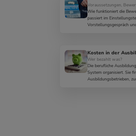
Voraussetzungen, Bewer
Wie funktioniert die Bew
passiert im Einstellungste
Vorstellungsgespräch un
Kosten in der Ausbi
Wer bezahlt was?
Die berufliche Ausbildung
System organisiert. Sie f
Ausbildungsbetrieben, zu