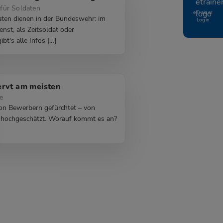
für Soldaten
eTrainer
ten dienen in der Bundeswehr: im
Login
enst, als Zeitsoldat oder
ibt's alle Infos […]
ervt am meisten
e
on Bewerbern gefürchtet – von
 hochgeschätzt. Worauf kommt es an?