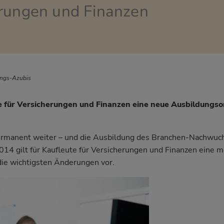
erungen und Finanzen
n
ungs-Azubis
te für Versicherungen und Finanzen eine neue Ausbildungs
permanent weiter – und die Ausbildung des Branchen-Nachwuc
014 gilt für Kaufleute für Versicherungen und Finanzen eine m
ie wichtigsten Änderungen vor.