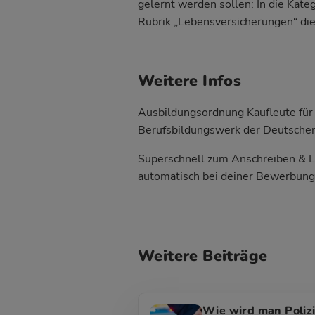
gelernt werden sollen: In die Kat
Rubrik „Lebensversicherungen“ di
Weitere Infos
Ausbildungsordnung Kaufleute für
Berufsbildungswerk der Deutschen
Superschnell zum Anschreiben & L
automatisch bei deiner Bewerbung
Weitere Beiträge
Wie wird man Polizi