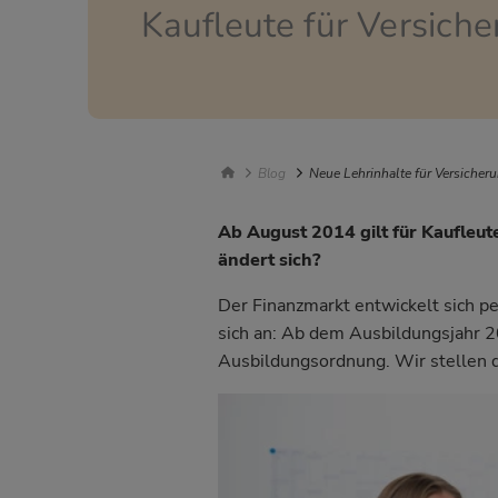
Kaufleute für Versich
Breadcrumb Navigatio
Blog
Neue Lehrinhalte für Versicher
Ab August 2014 gilt für Kaufleu
ändert sich?
Der Finanzmarkt entwickelt sich 
sich an: Ab dem Ausbildungsjahr 2
Ausbildungsordnung. Wir stellen d