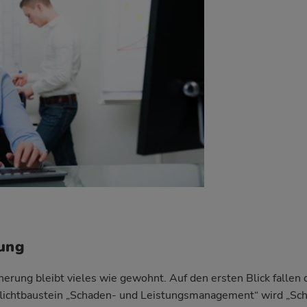
rung
herung bleibt vieles wie gewohnt. Auf den ersten Blick fallen 
lichtbaustein „Schaden- und Leistungsmanagement“ wird „Sc