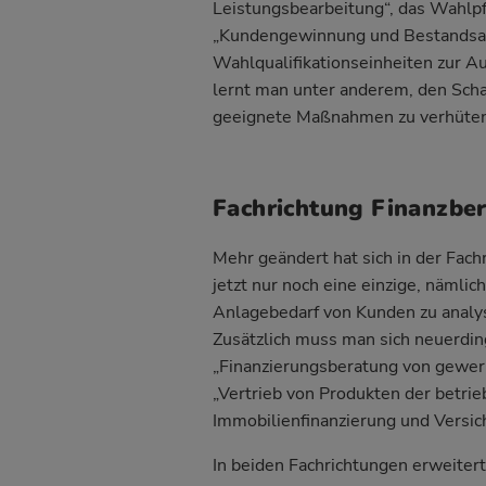
Leistungsbearbeitung“, das Wahlp
„Kundengewinnung und Bestandsaus
Wahlqualifikationseinheiten zur 
lernt man unter anderem, den Scha
geeignete Maßnahmen zu verhüten
Fachrichtung Finanzbe
Mehr geändert hat sich in der Fach
jetzt nur noch eine einzige, nämli
Anlagebedarf von Kunden zu analys
Zusätzlich muss man sich neuerdin
„Finanzierungsberatung von gewer
„Vertrieb von Produkten der betrie
Immobilienfinanzierung und Versic
In beiden Fachrichtungen erweitert