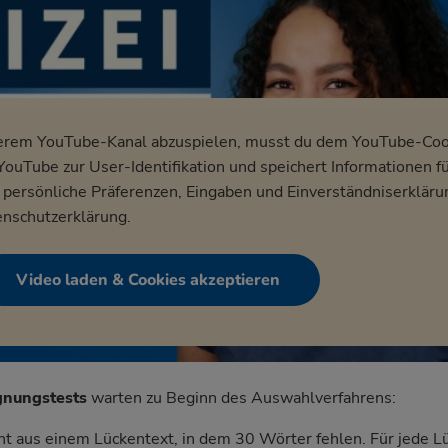
erem YouTube-Kanal abzuspielen, musst du dem YouTube-Coo
ouTube zur User-Identifikation und speichert Informationen f
ersönliche Präferenzen, Eingaben und Einverständniserkläru
nschutzerklärung
.
Video laden & Cookies akzeptieren
gnungstests
warten zu Beginn des Auswahlverfahrens:
t aus einem Lückentext, in dem 30 Wörter fehlen. Für jede L