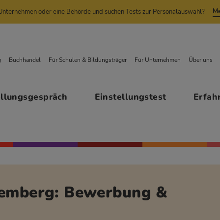
Me
n Unternehmen oder eine Behörde und suchen Tests zur Personalauswahl?
g
Buchhandel
Für Schulen & Bildungsträger
Für Unternehmen
Über uns
ellungsgespräch
Einstellungstest
Erfah
temberg: Bewerbung &