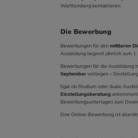
Württemberg kontaktieren.
Die Bewerbung
Bewerbungen für den
mittleren D
Ausbildung beginnt jährlich zum 1
Bewerbungen für die Ausbildung 
September
vorliegen – Einstellungs
Egal ob Studium oder duale Ausbi
Einstellungsberatung
ankommen! I
Bewerbungsunterlagen zum Down
Eine Online-Bewerbung ist allerdin