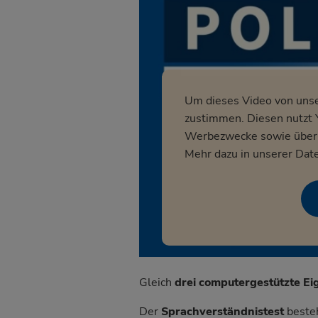
Um dieses Video von uns
zustimmen. Diesen nutzt Y
Werbezwecke sowie über p
Mehr dazu in unserer
Date
Gleich
drei computergestützte Ei
Der
Sprachverständnistest
besteh