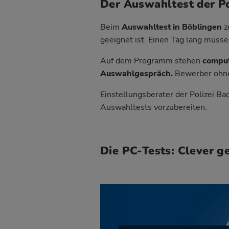
Der Auswahltest der P
Beim
Auswahltest in Böblingen
z
geeignet ist. Einen Tag lang müsse
Auf dem Programm stehen
comput
Auswahlgespräch.
Bewerber ohne 
Einstellungsberater der Polizei Ba
Auswahltests vorzubereiten.
Die PC-Tests: Clever g