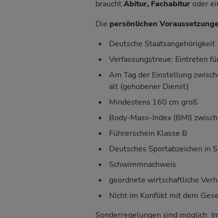
braucht
Abitur, Fachabitur
oder e
Die
persönlichen Voraussetzung
Deutsche Staatsangehörigkeit
Verfassungstreue: Eintreten f
Am Tag der Einstellung zwische
alt (gehobener Dienst)
Mindestens 160 cm groß
Body-Mass-Index (BMI) zwisch
Führerschein Klasse B
Deutsches Sportabzeichen in S
Schwimmnachweis
geordnete wirtschaftliche Verhä
Nicht im Konflikt mit dem Ges
Sonderregelungen sind möglich. Im 