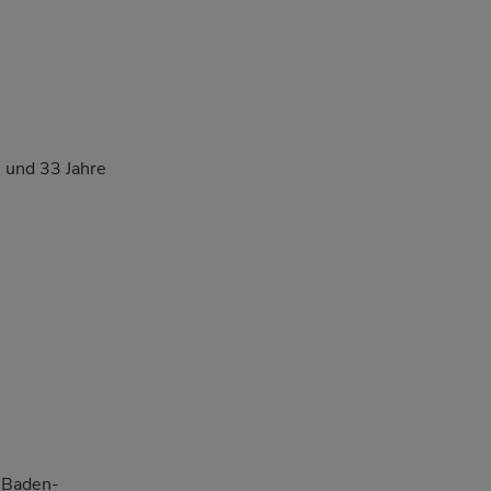
5 und 33 Jahre
i Baden-