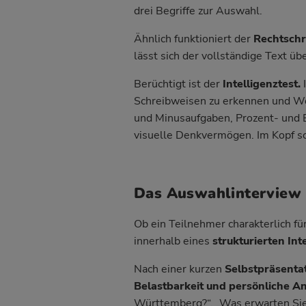
drei Begriffe zur Auswahl.
Ähnlich funktioniert der
Rechtschr
lässt sich der vollständige Text ü
Berüchtigt ist der
Intelligenztest.
Schreibweisen zu erkennen und Wo
und Minusaufgaben, Prozent- und B
visuelle Denkvermögen. Im Kopf s
Das Auswahlinterview 
Ob ein Teilnehmer charakterlich fü
innerhalb eines
strukturierten Int
Nach einer kurzen
Selbstpräsenta
Belastbarkeit und persönliche An
Württemberg?“, „Was erwarten Sie 