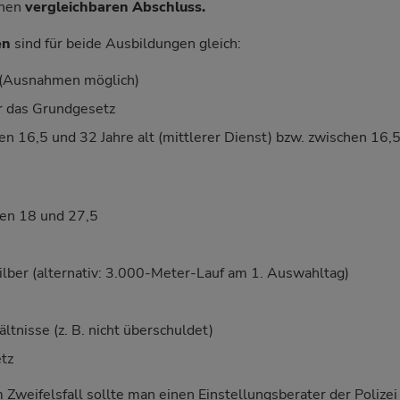
inen
vergleichbaren Abschluss.
en
sind für beide Ausbildungen gleich:
 (Ausnahmen möglich)
ür das Grundgesetz
n 16,5 und 32 Jahre alt (mittlerer Dienst) bzw. zwischen 16,
en 18 und 27,5
ilber (alternativ: 3.000-Meter-Lauf am 1. Auswahltag)
ltnisse (z. B. nicht überschuldet)
etz
Zweifelsfall sollte man einen Einstellungsberater der Polize