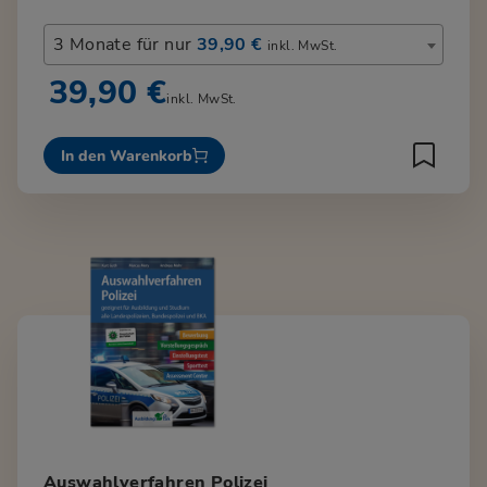
3 Monate für nur
39,90 €
inkl. MwSt.
39,90 €
inkl. MwSt.
In den Warenkorb
Auswahlverfahren Polizei