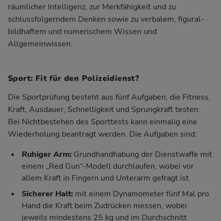
räumlicher Intelligenz, zur Merkfähigkeit und zu
schlussfolgerndem Denken sowie zu verbalem, figural-
bildhaftem und numerischem Wissen und
Allgemeinwissen.
Sport: Fit für den Polizeidienst?
Die Sportprüfung besteht aus fünf Aufgaben, die Fitness,
Kraft, Ausdauer, Schnelligkeit und Sprungkraft testen.
Bei Nichtbestehen des Sporttests kann einmalig eine
Wiederholung beantragt werden. Die Aufgaben sind:
Ruhiger Arm:
Grundhandhabung der Dienstwaffe mit
einem „Red Gun“-Modell durchlaufen, wobei vor
allem Kraft in Fingern und Unterarm gefragt ist
Sicherer Halt:
mit einem Dynamometer fünf Mal pro
Hand die Kraft beim Zudrücken messen, wobei
jeweils mindestens 25 kg und im Durchschnitt