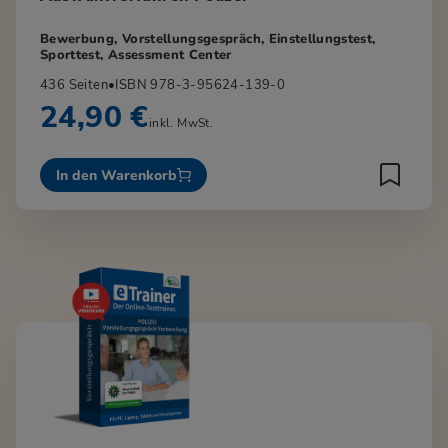
Bewerbung, Vorstellungsgespräch, Einstellungstest,
Sporttest, Assessment Center
436 Seiten
•
ISBN 978-3-95624-139-0
24,90 €
inkl. MwSt.
In den Warenkorb