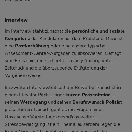
Interview
Im Interview steht zunächst die
persönliche und soziale
Kompetenz
der Kandidaten auf dem Prüfstand. Dazu ist
eine
Postkorbübung
oder eine andere typische
Assessment-Center-Aufgaben zu absolvieren. Gefragt
sind Empathie, eine schnelle Lösungsfindung unter
Zeitdruck und die überzeugende Erläuterung der
Vorgehensweise.
Im zweiten Interviewteil soll der Bewerber zunächst in
einem Elevator Pitch – einer
kurzen Präsentation
–
seinen
Werdegang
und seinen
Berufswunsch Polizist
präsentieren. Danach geht es mit Fragen eines
klassischen Vorstellungsgesprächs weiter.
Stressbewältigung ist ein Thema, außerdem legen die
Prüfer Wert auf Teamfähigkeit und eine ehrliche