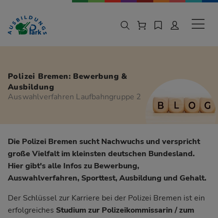
Zur Navigation springen
Zu den Hauptinhalten springen
Sekund
Polizei Bremen: Bewerbung &
Ausbildung
Auswahlverfahren Laufbahngruppe 2
Die Polizei Bremen sucht Nachwuchs und verspricht
große Vielfalt im kleinsten deutschen Bundesland.
Hier gibt's alle Infos zu Bewerbung,
Auswahlverfahren, Sporttest, Ausbildung und Gehalt.
Der Schlüssel zur Karriere bei der Polizei Bremen ist ein
erfolgreiches
Studium zur Polizeikommissarin / zum