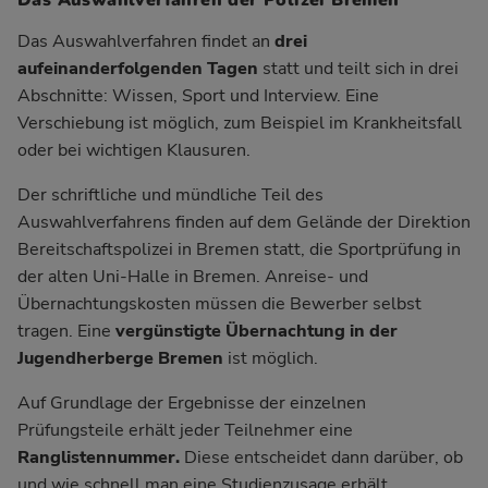
Das Auswahlverfahren der Polizei Bremen
Das Auswahlverfahren findet an
drei
aufeinanderfolgenden Tagen
statt und teilt sich in drei
Abschnitte: Wissen, Sport und Interview. Eine
Verschiebung ist möglich, zum Beispiel im Krankheitsfall
oder bei wichtigen Klausuren.
Der schriftliche und mündliche Teil des
Auswahlverfahrens finden auf dem Gelände der Direktion
Bereitschaftspolizei in Bremen statt, die Sportprüfung in
der alten Uni-Halle in Bremen. Anreise- und
Übernachtungskosten müssen die Bewerber selbst
tragen. Eine
vergünstigte Übernachtung in der
Jugendherberge Bremen
ist möglich.
Auf Grundlage der Ergebnisse der einzelnen
Prüfungsteile erhält jeder Teilnehmer eine
Ranglistennummer.
Diese entscheidet dann darüber, ob
und wie schnell man eine Studienzusage erhält.