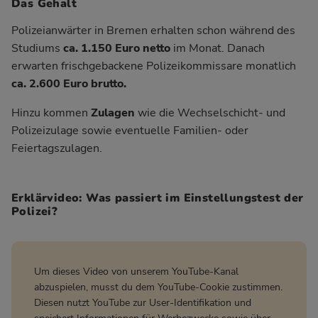
Das Gehalt
Polizeianwärter in Bremen erhalten schon während des
Studiums
ca. 1.150 Euro netto
im Monat. Danach
erwarten frischgebackene Polizeikommissare monatlich
ca. 2.600 Euro brutto.
Hinzu kommen
Zulagen
wie die Wechselschicht- und
Polizeizulage sowie eventuelle Familien- oder
Feiertagszulagen.
Erklärvideo: Was passiert im Einstellungstest der
Polizei?
Um dieses Video von unserem YouTube-Kanal
abzuspielen, musst du dem YouTube-Cookie zustimmen.
Diesen nutzt YouTube zur User-Identifikation und