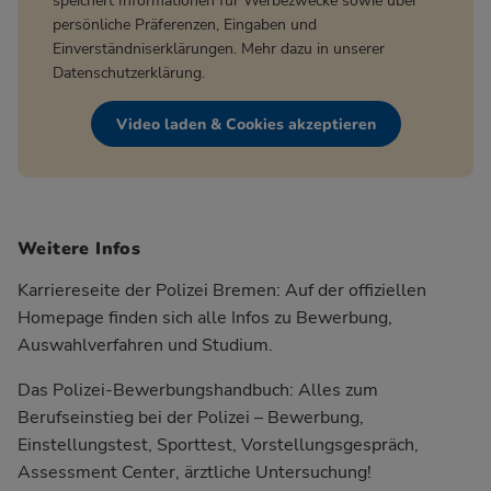
speichert Informationen für Werbezwecke sowie über
persönliche Präferenzen, Eingaben und
Einverständniserklärungen. Mehr dazu in unserer
Datenschutzerklärung
.
Video laden & Cookies akzeptieren
Weitere Infos
Karriereseite der Polizei Bremen:
Auf der offiziellen
Homepage finden sich alle Infos zu Bewerbung,
Auswahlverfahren und Studium.
Das Polizei-Bewerbungshandbuch:
Alles zum
Berufseinstieg bei der Polizei – Bewerbung,
Einstellungstest, Sporttest, Vorstellungsgespräch,
Assessment Center, ärztliche Untersuchung!