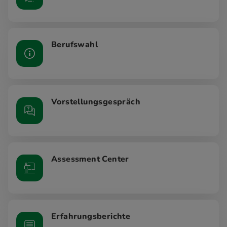
Berufswahl
Vorstellungsgespräch
Assessment Center
Erfahrungsberichte