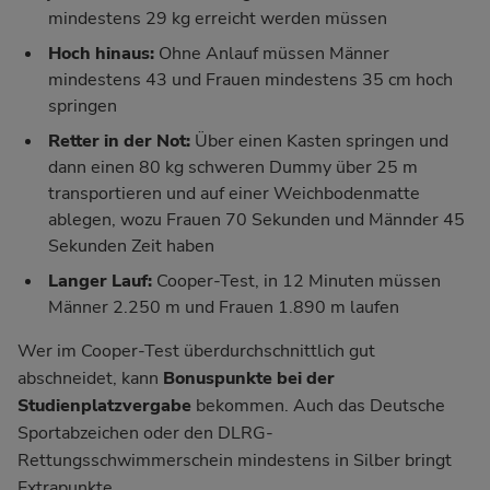
mindestens 29 kg erreicht werden müssen
Hoch hinaus:
Ohne Anlauf müssen Männer
mindestens 43 und Frauen mindestens 35 cm hoch
springen
Retter in der Not:
Über einen Kasten springen und
dann einen 80 kg schweren Dummy über 25 m
transportieren und auf einer Weichbodenmatte
ablegen, wozu Frauen 70 Sekunden und Männder 45
Sekunden Zeit haben
Langer Lauf:
Cooper-Test, in 12 Minuten müssen
Männer 2.250 m und Frauen 1.890 m laufen
Wer im Cooper-Test überdurchschnittlich gut
abschneidet, kann
Bonuspunkte bei der
Studienplatzvergabe
bekommen. Auch das Deutsche
Sportabzeichen oder den DLRG-
Rettungsschwimmerschein mindestens in Silber bringt
Extrapunkte.