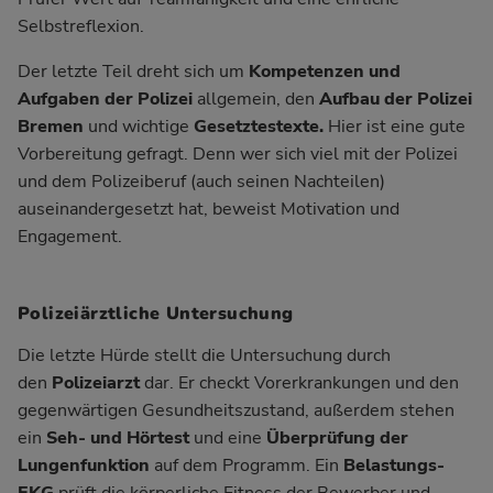
Selbstreflexion.
Der letzte Teil dreht sich um
Kompetenzen und
Aufgaben der Polizei
allgemein, den
Aufbau der Polizei
Bremen
und wichtige
Gesetztestexte.
Hier ist eine gute
Vorbereitung gefragt. Denn wer sich viel mit der Polizei
und dem Polizeiberuf (auch seinen Nachteilen)
auseinandergesetzt hat, beweist Motivation und
Engagement.
Polizeiärztliche Untersuchung
Die letzte Hürde stellt die Untersuchung durch
den
Polizeiarzt
dar. Er checkt Vorerkrankungen und den
gegenwärtigen Gesundheitszustand, außerdem stehen
ein
Seh- und Hörtest
und eine
Überprüfung der
Lungenfunktion
auf dem Programm. Ein
Belastungs-