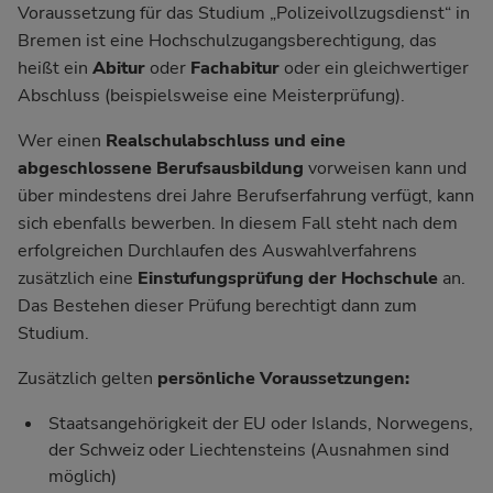
Voraussetzung für das Studium „Polizeivollzugsdienst“ in
Bremen ist eine Hochschulzugangsberechtigung, das
heißt ein
Abitur
oder
Fachabitur
oder ein gleichwertiger
Abschluss (beispielsweise eine Meisterprüfung).
Wer einen
Realschulabschluss und eine
abgeschlossene Berufsausbildung
vorweisen kann und
über mindestens drei Jahre Berufserfahrung verfügt, kann
sich ebenfalls bewerben. In diesem Fall steht nach dem
erfolgreichen Durchlaufen des Auswahlverfahrens
zusätzlich eine
Einstufungsprüfung der Hochschule
an.
Das Bestehen dieser Prüfung berechtigt dann zum
Studium.
Zusätzlich gelten
persönliche Voraussetzungen:
Staatsangehörigkeit der EU oder Islands, Norwegens,
der Schweiz oder Liechtensteins (Ausnahmen sind
möglich)