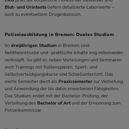
EKG
prüft die körperliche Fitness der Bewerber und
Blut- und Urintests
liefern detaillierte Laborwerte –
auch zu eventuellem Drogenkonsum.
Polizeiausbildung in Bremen: Duales Studium
Im
dreijährigen Studium
in Bremen sind
fachtheoretische und -praktische Inhalte eng miteinander
verknüpft. So gibt es neben Vorlesungen und Seminaren
auch Trainings mit Rollenspielen, Sport- und
Selbstverteidigungskurse und Schießunterricht. Das
vierte Semester dient als
Praxissemester
zur Vertiefung
und Anwendung der bis dahin erworbenen Fähigkeiten.
Das Studium endet mit der Bachelor-Prüfung, der
Verleihung des
Bachelor of Art
und der Ernennung zum
Polizeikommissar.