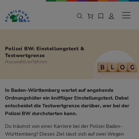
Zur Navigation springen
Zu den Hauptinhalten springen
Sekund
Polizei BW: Einstellungstest &
Testwertgrenze
Auswahlverfahren
In Baden-Württemberg wartet auf angehende
Ordnungshüter ein kniffliger Einstellungstest. Dabei
entscheidet die Testwertgrenze darüber, wer bei der
Polizei BW durchstarten kann.
Du träumst von einer Karriere bei der Polizei Baden-
Württemberg? Dieses Ziel lässt sich auf zwei Wegen