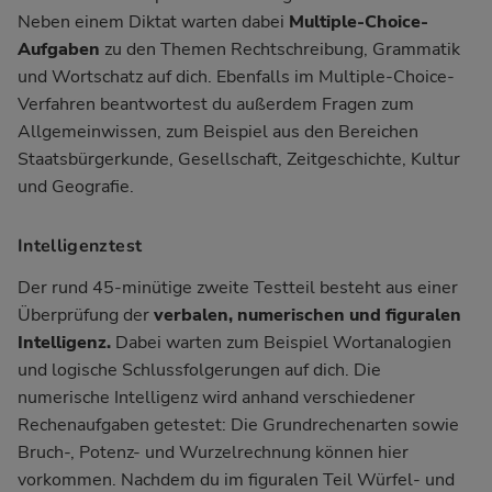
Neben einem
Diktat
warten dabei
Multiple-Choice-
Aufgaben
zu den Themen Rechtschreibung, Grammatik
und Wortschatz auf dich. Ebenfalls im Multiple-Choice-
Verfahren beantwortest du außerdem Fragen zum
Allgemeinwissen
, zum Beispiel aus den Bereichen
Staatsbürgerkunde, Gesellschaft, Zeitgeschichte, Kultur
und Geografie.
Intelligenztest
Der rund 45-minütige zweite Testteil besteht aus einer
Überprüfung der
verbalen, numerischen und figuralen
Intelligenz.
Dabei warten zum Beispiel
Wortanalogien
und
logische Schlussfolgerungen
auf dich. Die
numerische Intelligenz
wird anhand verschiedener
Rechenaufgaben getestet: Die Grundrechenarten sowie
Bruch-, Potenz- und Wurzelrechnung können hier
vorkommen. Nachdem du im
figuralen Teil
Würfel- und