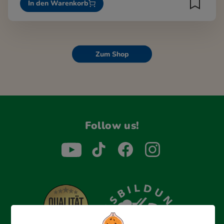
In den Warenkorb
Zum Shop
Follow us!