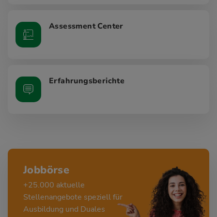
Assessment Center
Erfahrungsberichte
Jobbörse
+25.000 aktuelle
Stellenangebote speziell für
Ausbildung und Duales