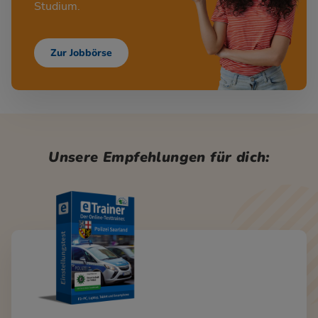
Studium.
Zur Jobbörse
Unsere Empfehlungen für dich: