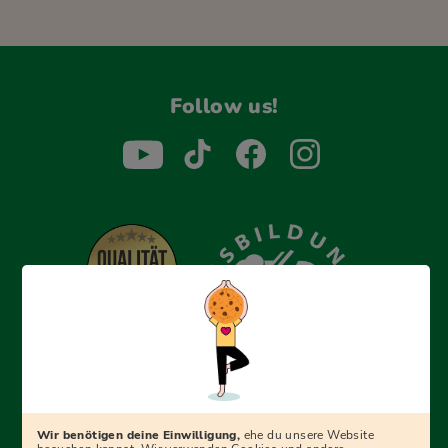
Follow us!
Erfolgreich bewerben mit Ausbildungspark: Wir
begleiten dich Schritt für Schritt bei deinem Start in den
Beruf oder ins Studium – mit smarten E-Learning-Tools,
Wir benötigen deine Einwilligung,
ehe du unsere Website