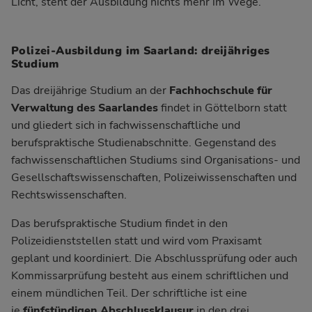
Licht, steht der Ausbildung nichts mehr im Wege.
Polizei-Ausbildung im Saarland: dreijähriges
Studium
Das dreijährige Studium an der
Fachhochschule für
Verwaltung des Saarlandes
findet in Göttelborn statt
und gliedert sich in fachwissenschaftliche und
berufspraktische Studienabschnitte. Gegenstand des
fachwissenschaftlichen Studiums sind Organisations- und
Gesellschaftswissenschaften, Polizeiwissenschaften und
Rechtswissenschaften.
Das berufspraktische Studium findet in den
Polizeidienststellen statt und wird vom Praxisamt
geplant und koordiniert. Die Abschlussprüfung oder auch
Kommissarprüfung besteht aus einem schriftlichen und
einem mündlichen Teil. Der schriftliche ist eine
je
fünfstündigen Abschlussklausur
in den drei