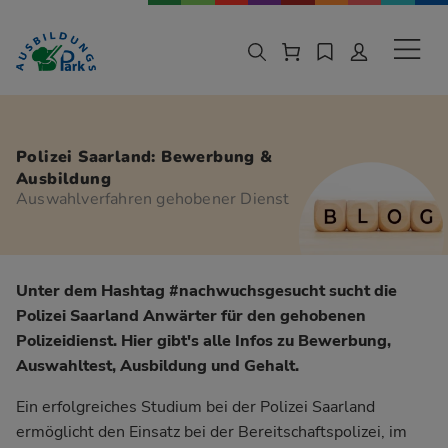
Zur Navigation springen
Zu den Hauptinhalten springen
Sekund
Polizei Saarland: Bewerbung &
Ausbildung
Auswahlverfahren gehobener Dienst
Unter dem Hashtag #nachwuchsgesucht sucht die
Polizei Saarland Anwärter für den gehobenen
Polizeidienst. Hier gibt's alle Infos zu Bewerbung,
Auswahltest, Ausbildung und Gehalt.
Ein erfolgreiches Studium bei der Polizei Saarland
ermöglicht den Einsatz bei der Bereitschaftspolizei, im