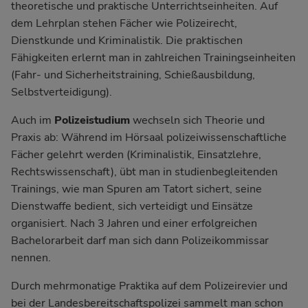
theoretische und praktische Unterrichtseinheiten. Auf
dem Lehrplan stehen Fächer wie Polizeirecht,
Dienstkunde und Kriminalistik. Die praktischen
Fähigkeiten erlernt man in zahlreichen Trainingseinheiten
(Fahr- und Sicherheitstraining, Schießausbildung,
Selbstverteidigung).
Auch im
Polizeistudium
wechseln sich Theorie und
Praxis ab: Während im Hörsaal polizeiwissenschaftliche
Fächer gelehrt werden (Kriminalistik, Einsatzlehre,
Rechtswissenschaft), übt man in studienbegleitenden
Trainings, wie man Spuren am Tatort sichert, seine
Dienstwaffe bedient, sich verteidigt und Einsätze
organisiert. Nach 3 Jahren und einer erfolgreichen
Bachelorarbeit darf man sich dann Polizeikommissar
nennen.
Durch mehrmonatige Praktika auf dem Polizeirevier und
bei der Landesbereitschaftspolizei sammelt man schon