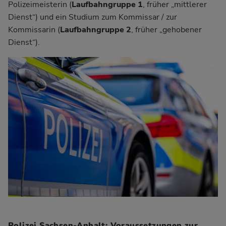
Polizeimeisterin (
Laufbahngruppe 1
, früher „mittlerer
Dienst“) und ein Studium zum Kommissar / zur
Kommissarin (
Laufbahngruppe 2
, früher „gehobener
Dienst“).
Polizei Sachsen-Anhalt: Voraussetzungen zur