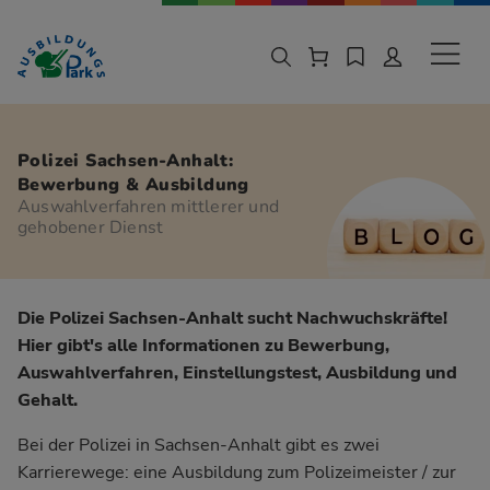
Zur Navigation springen
Zu den Hauptinhalten springen
Sekund
Polizei Sachsen-Anhalt:
Bewerbung & Ausbildung
Auswahlverfahren mittlerer und
gehobener Dienst
Die Polizei Sachsen-Anhalt sucht Nachwuchskräfte!
Hier gibt's alle Informationen zu Bewerbung,
Auswahlverfahren, Einstellungstest, Ausbildung und
Gehalt.
Bei der Polizei in Sachsen-Anhalt gibt es zwei
Karrierewege: eine Ausbildung zum Polizeimeister / zur