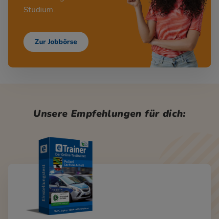
Studium.
Zur Jobbörse
Unsere Empfehlungen für dich: