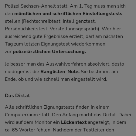
Polizei Sachsen-Anhalt statt. Am 1. Tag muss man sich
den
mündlichen und schriftlichen Einstellungstests
stellen (Rechtschreibtest, Intelligenztest,
Persönlichkeitstest, Vorstellungsgespräch). Wer hier
ausreichend gute Ergebnisse erzielt, darf am nächsten
Tag zum letzten Eignungstest wiederkommen:
zur
polizeiärztlichen Untersuchung.
Je besser man das Auswahlverfahren absolviert, desto
niedriger ist die
Ranglisten-Note.
Sie bestimmt am
Ende, ob und wie schnell man eingestellt wird.
Das Diktat
Alle schriftlichen Eignungstests finden in einem
Computerraum statt. Den Anfang macht das Diktat. Dabei
wird auf dem Monitor ein
Lückentext
angezeigt, in dem
ca. 65 Wörter fehlen. Nachdem der Testleiter den