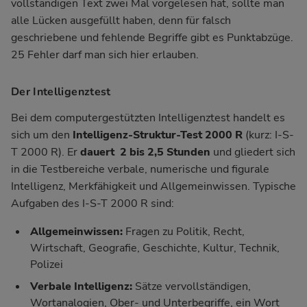
vollständigen Text zwei Mal vorgelesen hat, sollte man
alle Lücken ausgefüllt haben, denn für falsch
geschriebene und fehlende Begriffe gibt es Punktabzüge.
25 Fehler darf man sich hier erlauben.
Der Intelligenztest
Bei dem computergestützten Intelligenztest handelt es
sich um den
Intelligenz-Struktur-Test 2000 R
(kurz: I-S-
T 2000 R). Er
dauert 2 bis 2,5 Stunden
und gliedert sich
in die Testbereiche verbale, numerische und figurale
Intelligenz, Merkfähigkeit und Allgemeinwissen. Typische
Aufgaben des I-S-T 2000 R sind:
Allgemeinwissen:
Fragen zu Politik, Recht,
Wirtschaft, Geografie, Geschichte, Kultur, Technik,
Polizei
Verbale Intelligenz:
Sätze vervollständigen,
Wortanalogien, Ober- und Unterbegriffe, ein Wort