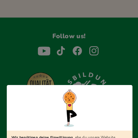
Follow us!
Erfolgreich bewerben mit Ausbildungspark: Wir
begleiten dich Schritt für Schritt bei deinem Start in den
Beruf oder ins Studium – mit smarten E-Learning-Tools,
Wir benötigen deine Einwilligung,
ehe du unsere Website