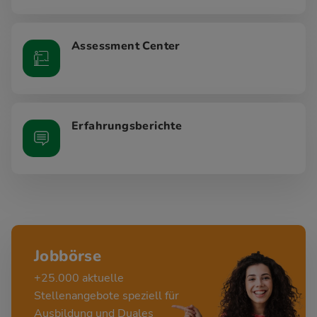
Assessment Center
Erfahrungsberichte
Jobbörse
+25.000 aktuelle
Stellenangebote speziell für
Ausbildung und Duales