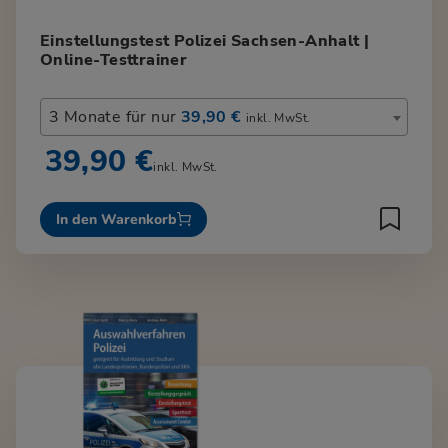
Einstellungstest Polizei Sachsen-Anhalt |
Online-Testtrainer
3 Monate für nur
39,90 €
inkl. MwSt.
39,90 €
inkl. MwSt.
In den Warenkorb