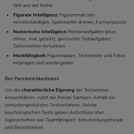
fällt aus der Reihe
Figurale Intelligenz:
Figurenmatrizen
vervollständigen, Spielwürfel drehen, Formenpuzzle
Numerische Intelligenz:
Rechenaufgaben (plus,
minus, mal, geteilt), gemischte Textaufgaben,
Zahlenreihen fortsetzen
Merkfähigkeit:
Figurenpaare, Textinhalte und Fotos
einprägen und wiedergeben
Der Persönlichkeitstest
Um die
charakterliche Eignung
der Teilnehmer
einzuschätzen, nutzt die Polizei Sachsen-Anhalt ein
computergestütztes Testverfahren. Solche
psychologischen Tests geben Aufschluss über
Eigenschaften wie Teamfähigkeit, Entscheidungsfreude
und Belastbarkeit.