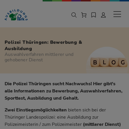
Zur Navigation springen
Zu den Hauptinhalten springen
Sekund
Polizei Thüringen: Bewerbung &
Ausbildung
Auswahlverfahren mittlerer und
gehobener Dienst
Die Polizei Thüringen sucht Nachwuchs! Hier gibt's
alle Informationen zu Bewerbung, Auswahlverfahren,
Sporttest, Ausbildung und Gehalt.
Zwei Einstiegsmöglichkeiten
bieten sich bei der
Thüringer Landespolizei: eine Ausbildung zur
Polizeimeisterin / zum Polizeimeister
(mittlerer Dienst)