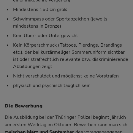
Mindestens 160 cm groß
Schwimmpass oder Sportabzeichen (jeweils
mindestens in Bronze)
Kein Über- oder Untergewicht
Kein Körperschmuck (Tattoos, Piercings, Brandings
etc.), der bei kurzärmeliger Sommeruniform sichtbar
ist oder strafrechtlich relevante bzw. diskriminierende
Abbildungen zeigt
Nicht verschuldet und möglichst keine Vorstrafen
physisch und psychisch tauglich sein
Die Bewerbung
Die Ausbildung bei der Thüringer Polizei beginnt jährlich
am ersten Werktag im Oktober. Bewerben kann man sich
zwischen März und September
des vorangegangenen