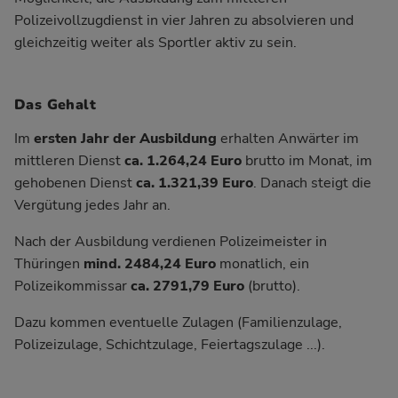
Polizeivollzugdienst in vier Jahren zu absolvieren und
gleichzeitig weiter als Sportler aktiv zu sein.
Das Gehalt
Im
ersten Jahr der Ausbildung
erhalten Anwärter im
mittleren Dienst
ca. 1.264,24 Euro
brutto im Monat, im
gehobenen Dienst
ca. 1.321,39 Euro
. Danach steigt die
Vergütung jedes Jahr an.
Nach der Ausbildung verdienen Polizeimeister in
Thüringen
mind. 2484,24 Euro
monatlich, ein
Polizeikommissar
ca. 2791,79 Euro
(brutto).
Dazu kommen eventuelle Zulagen (Familienzulage,
Polizeizulage, Schichtzulage, Feiertagszulage ...).