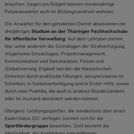
brauchen. Gegen ein Entgelt können minderjährige
Polizeianwärter auch im Bildungszentrum wohnen.
Die Anwärter für den gehobenen Dienst absolvieren ein
dreijähriges
Studium an der Thüringer Fachhochschule
für öffentliche Verwaltung
. Auf dem Lehrplan stehen
hier unter anderem die Grundlagen der Strafverfolgung,
Allgemeine Einsatzlagen, Projektmanagement,
Kommunikation und Deeskalation, Polizei und
Globalisierung. Ergänzt werden die theoretischen
Einheiten durch praktische Übungen, beispielsweise im
Schießen, in Selbstverteidigung und in Erster Hilfe, sowie
durch zwei Praktika, die auch in anderen Bundesländern
oder im Ausland absolviert werden können.
Übrigens: Leistungssportler, die mindestens über einen
Kaderstatus D/C verfügen, können sich für die
Sportfördergruppe
bewerben. Dort besteht die
Möglichkeit, die Ausbildung zum mittleren