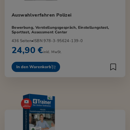
Auswahlverfahren Polizei
Bewerbung, Vorstellungsgespräch, Einstellungstest,
Sporttest, Assessment Center
436 Seiten
•
ISBN 978-3-95624-139-0
24,90 €
inkl. MwSt.
In den Warenkorb