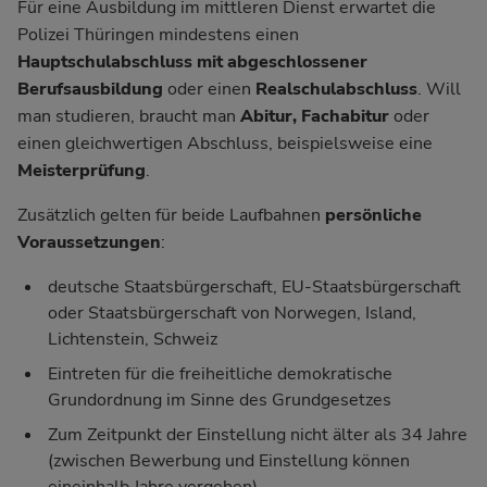
Für eine Ausbildung im mittleren Dienst erwartet die
Polizei Thüringen mindestens einen
Hauptschulabschluss mit abgeschlossener
Berufsausbildung
oder einen
Realschulabschluss
. Will
man studieren, braucht man
Abitur, Fachabitur
oder
einen gleichwertigen Abschluss, beispielsweise eine
Meisterprüfung
.
Zusätzlich gelten für beide Laufbahnen
persönliche
Voraussetzungen
:
deutsche Staatsbürgerschaft, EU-Staatsbürgerschaft
oder Staatsbürgerschaft von Norwegen, Island,
Lichtenstein, Schweiz
Eintreten für die freiheitliche demokratische
Grundordnung im Sinne des Grundgesetzes
Zum Zeitpunkt der Einstellung nicht älter als 34 Jahre
(zwischen Bewerbung und Einstellung können
eineinhalb Jahre vergehen)