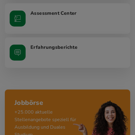
Assessment Center
Erfahrungsberichte
Jobbörse
+25.000 aktuelle
Stellenangebote speziell für
Ausbildung und Duales
Studium.