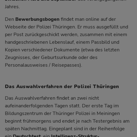
Jahres.
Den
Bewerbungsbogen
findet man online auf der
Webseite
der Polizei Thüringen. Er muss ausgefüllt und
per Post zurückgeschickt werden, zusammen mit einem
handgeschriebenen Lebenslauf, einem Passbild und
Kopien verschiedener Dokumente (etwa des letzten
Zeugnisses, der Geburtsurkunde oder des
Personalausweises / Reisepasses).
Das Auswahlverfahren der Polizei Thüringen
Das Auswahlverfahren findet an zwei nicht
aufeinanderfolgenden Tagen statt. Der erste Tag im
Bildungszentrum der Thüringer Polizei in Meiningen
beginnt frühmorgens und endet je nach Testergebnis am
späten Nachmittag. Eingeplant sind in der Reihenfolge
ein
Deutschtest
, ein
Intelligenz-Struktur-