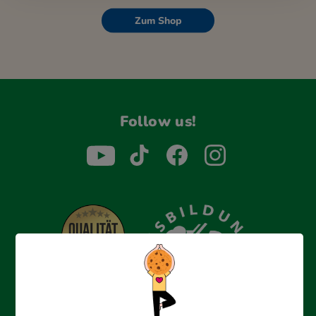
Zum Shop
Follow us!
Erfolgreich bewerben mit Ausbildungspark: Wir