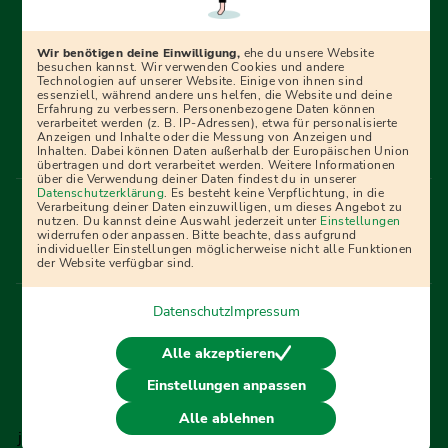
begleiten dich Schritt für Schritt bei deinem Start in den
Beruf oder ins Studium – mit smarten E-Learning-Tools,
Wir benötigen deine Einwilligung,
ehe du unsere Website
Ratgebern und Prüfungspaketen, interaktiven
besuchen kannst. Wir verwenden Cookies und andere
Technologien auf unserer Website. Einige von ihnen sind
Videokursen und vielem mehr. Für alle, die was werden
essenziell, während andere uns helfen, die Website und deine
Erfahrung zu verbessern. Personenbezogene Daten können
wollen!
verarbeitet werden (z. B. IP-Adressen), etwa für personalisierte
Anzeigen und Inhalte oder die Messung von Anzeigen und
Inhalten. Dabei können Daten außerhalb der Europäischen Union
übertragen und dort verarbeitet werden. Weitere Informationen
über die Verwendung deiner Daten findest du in unserer
Menü Fußleiste
Datenschutzerklärung
. Es besteht keine Verpflichtung, in die
Impressum
Bildquellen
Presse
Mediadaten
Verarbeitung deiner Daten einzuwilligen, um dieses Angebot zu
nutzen. Du kannst deine Auswahl jederzeit unter
Einstellungen
Partner
AGB
Datenschutz
Widerrufsbelehrung
widerrufen oder anpassen. Bitte beachte, dass aufgrund
individueller Einstellungen möglicherweise nicht alle Funktionen
Bestellung
Affiliate Partner
Cookies
der Website verfügbar sind.
Datenschutz
Impressum
Vertrag widerrufen
Alle akzeptieren
Einstellungen anpassen
© 2026 Ausbildungspark Verlag. Alle Rechte vorbehalten.
Alle ablehnen
j