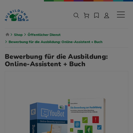
Zur Navigation springen
Zu den Hauptinhalten springen
Sekund
Breadcrumb Navigation
Shop
Öffentlicher Dienst
Bewerbung für die Ausbildung: Online-Assistent + Buch
Bewerbung für die Ausbildung:
Online-Assistent + Buch