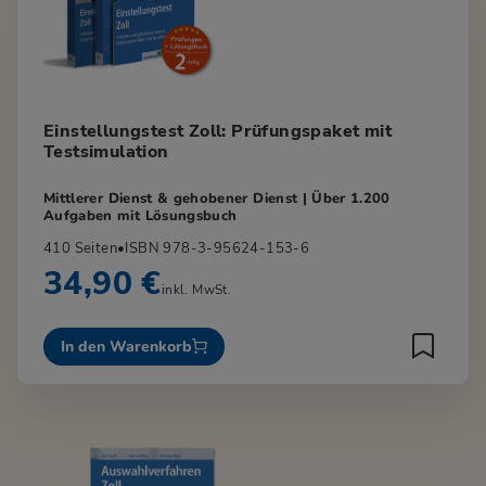
Einstellungstest Zoll: Prüfungspaket mit
Testsimulation
Mittlerer Dienst & gehobener Dienst | Über 1.200
Aufgaben mit Lösungsbuch
410 Seiten
•
ISBN 978-3-95624-153-6
34,90 €
inkl. MwSt.
In den Warenkorb