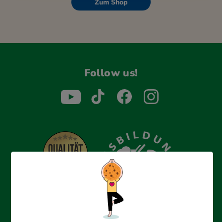
Zum Shop
Follow us!
Erfolgreich bewerben mit Ausbildungspark: Wir
begleiten dich Schritt für Schritt bei deinem Start in den