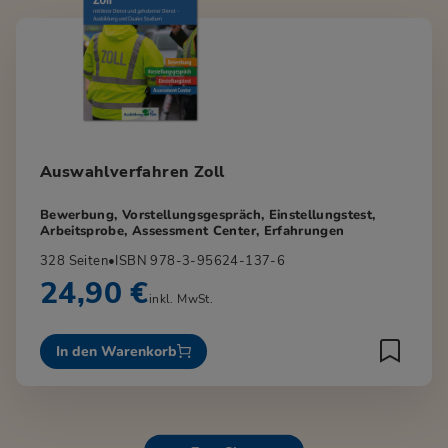
Auswahlverfahren Zoll
Bewerbung, Vorstellungsgespräch, Einstellungstest,
Arbeitsprobe, Assessment Center, Erfahrungen
328 Seiten
•
ISBN 978-3-95624-137-6
24,90 €
inkl. MwSt.
In den Warenkorb