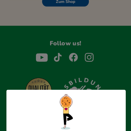
Zum Shop
Follow us!
Erfolgreich bewerben mit Ausbildungspark: Wir
begleiten dich Schritt für Schritt bei deinem Start in den