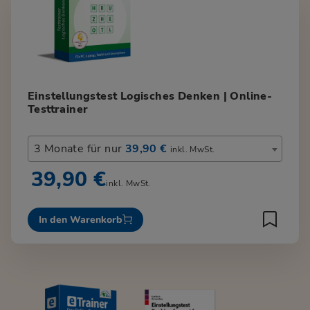
Einstellungstest Logisches Denken | Online-
Testtrainer
3 Monate für nur
39,90 €
inkl. MwSt.
39,90 €
inkl. MwSt.
In den Warenkorb