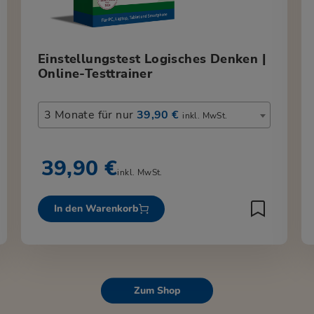
Einstellungstest Logisches Denken |
Online-Testtrainer
3 Monate für nur
39,90 €
inkl. MwSt.
39,90 €
inkl. MwSt.
In den Warenkorb
Zum Shop