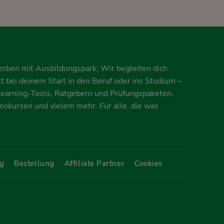
erben mit Ausbildungspark: Wir begleiten dich
itt bei deinem Start in den Beruf oder ins Studium –
earning-Tools, Ratgebern und Prüfungspaketen,
deokursen und vielem mehr. Für alle, die was
g
Bestellung
Affiliate Partner
Cookies
Share