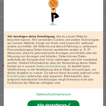
Wir benötigen deine Einwilligung,
ehe du unsere Website
besuchen kannst. Wir verwenden Cookies und andere Technologien
auf unserer Website. Einige von ihnen sind essenziell, während
andere uns helfen, die Website und deine Erfahrung zu verbessern.
Personenbezogene Daten können verarbeitet werden (z. B. IP-
Adressen), etwa für personalisierte Anzeigen und Inhalte oder die
Messung von Anzeigen und Inhalten. Dabei können Daten
außerhalb der Europäischen Union übertragen und dort verarbeitet
werden. Weitere Informationen über die Verwendung deiner Daten
j
findest du in unserer
Datenschutzerklärung
. Es besteht keine
Verpflichtung, in die Verarbeitung deiner Daten einzuwilligen, um
dieses Angebot zu nutzen. Du kannst deine Auswahl jederzeit unter
Einstellungen
widerrufen oder anpassen. Bitte beachte, dass
aufgrund individueller Einstellungen möglicherweise nicht alle
Funktionen der Website verfügbar sind.
Datenschutz
Impressum
Alle akzeptieren