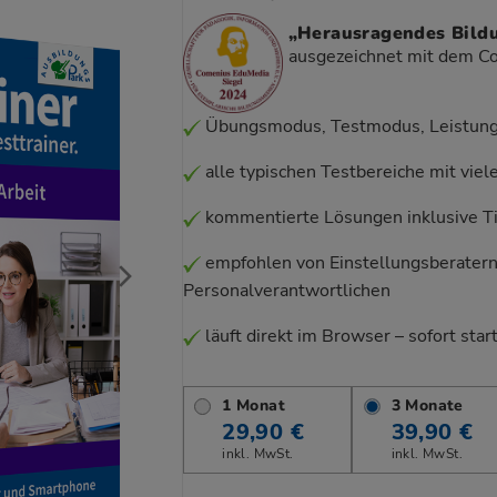
„Herausragendes Bil
ausgezeichnet mit dem 
Übungsmodus, Testmodus, Leistung
alle typischen Testbereiche mit viel
kommentierte Lösungen inklusive Ti
empfohlen von Einstellungsberater
Personalverantwortlichen
läuft direkt im Browser – sofort start
1 Monat
3 Monate
29,90 €
39,90 €
inkl. MwSt.
inkl. MwSt.