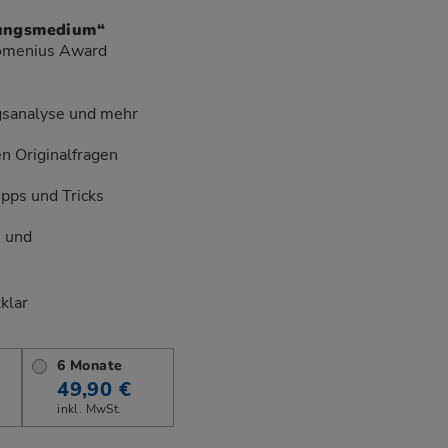
dungsmedium“
Comenius Award
sanalyse und mehr
en Originalfragen
pps und Tricks
n und
klar
6 Monate
49,90 €
inkl. MwSt.