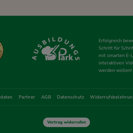
Erfolgreich bew
Schritt für Schr
mit smarten E-L
interaktiven Vi
werden wollen!
daten
Partner
AGB
Datenschutz
Widerrufsbelehrun
Vertrag widerrufen