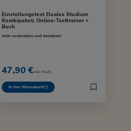
Einstellungstest Duales Studium
Kombipaket: Online-Testtrainer +
Buch
Jetzt vorbereiten und bestehen!
47,90 €
inkl. MwSt.
In den Warenkorb