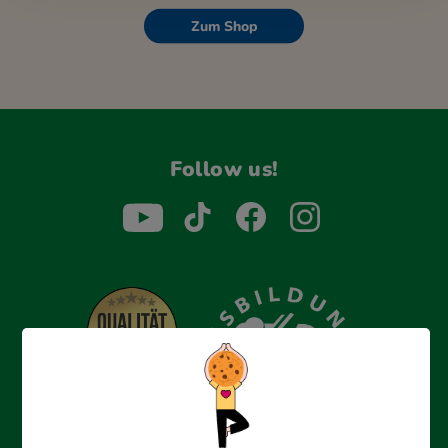
Zum Shop
Follow us!
Erfolgreich bewerben mit Ausbildungspark: Wir