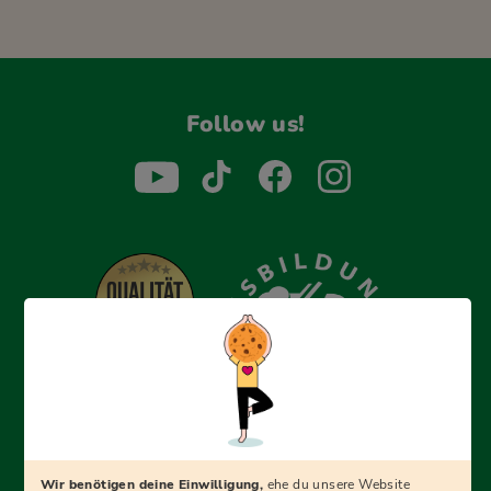
Follow us!
Erfolgreich bewerben mit Ausbildungspark: Wir
begleiten dich Schritt für Schritt bei deinem Start in den
Beruf oder ins Studium – mit smarten E-Learning-Tools,
Wir benötigen deine Einwilligung,
ehe du unsere Website