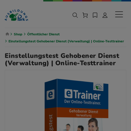
Zur Navigation springen
Zu den Hauptinhalten springen
Sekund
Breadcrumb Navigation
Shop
Öffentlicher Dienst
Einstellungstest Gehobener Dienst (Verwaltung) | Online-Testtrainer
Einstellungstest Gehobener Dienst
(Verwaltung) | Online-Testtrainer