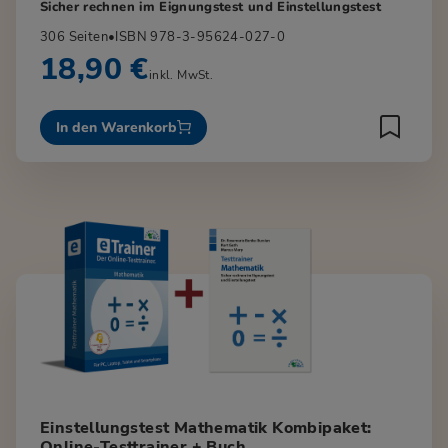
Sicher rechnen im Eignungstest und Einstellungstest
306 Seiten
•
ISBN 978-3-95624-027-0
18,90 €
inkl. MwSt.
In den Warenkorb
Einstellungstest Mathematik Kombipaket:
Online-Testtrainer + Buch