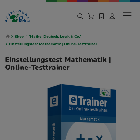
Zur Navigation springen
Zu den Hauptinhalten springen
Sekund
Breadcrumb Navigation
Shop
'Mathe, Deutsch, Logik & Co.'
Einstellungstest Mathematik | Online-Testtrainer
Einstellungstest Mathematik |
Online-Testtrainer