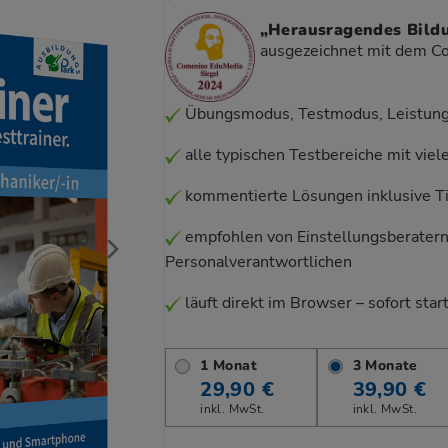
„Herausragendes Bil
ausgezeichnet mit dem 
Übungsmodus, Testmodus, Leistung
alle typischen Testbereiche mit viel
kommentierte Lösungen inklusive Ti
empfohlen von Einstellungsberater
Personalverantwortlichen
läuft direkt im Browser – sofort start
1 Monat
3 Monate
29,90 €
39,90 €
inkl. MwSt.
inkl. MwSt.