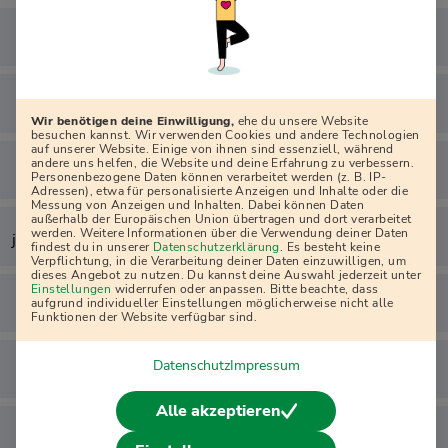
Wir benötigen deine Einwilligung,
ehe du unsere Website
besuchen kannst. Wir verwenden Cookies und andere Technologien
auf unserer Website. Einige von ihnen sind essenziell, während
andere uns helfen, die Website und deine Erfahrung zu verbessern.
Personenbezogene Daten können verarbeitet werden (z. B. IP-
Adressen), etwa für personalisierte Anzeigen und Inhalte oder die
Messung von Anzeigen und Inhalten. Dabei können Daten
außerhalb der Europäischen Union übertragen und dort verarbeitet
werden. Weitere Informationen über die Verwendung deiner Daten
j
findest du in unserer
Datenschutzerklärung
. Es besteht keine
Verpflichtung, in die Verarbeitung deiner Daten einzuwilligen, um
dieses Angebot zu nutzen. Du kannst deine Auswahl jederzeit unter
Einstellungen
widerrufen oder anpassen. Bitte beachte, dass
aufgrund individueller Einstellungen möglicherweise nicht alle
Funktionen der Website verfügbar sind.
Datenschutz
Impressum
Alle akzeptieren