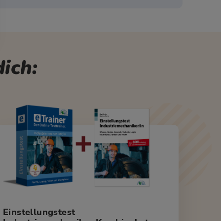
ich:
Einstellungstest