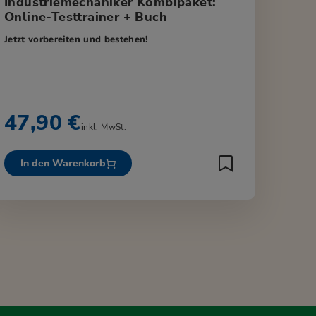
Industriemechaniker Kombipaket:
Online-Testtrainer + Buch
Jetzt vorbereiten und bestehen!
47,90 €
inkl. MwSt.
In den Warenkorb