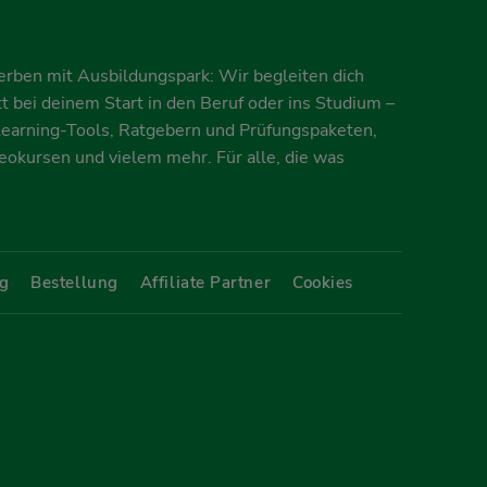
erben mit Ausbildungspark: Wir begleiten dich
itt bei deinem Start in den Beruf oder ins Studium –
earning-Tools, Ratgebern und Prüfungspaketen,
deokursen und vielem mehr. Für alle, die was
g
Bestellung
Affiliate Partner
Cookies
Share