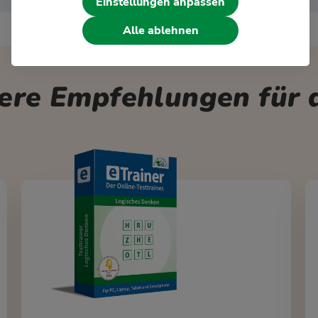
Einstellungen anpassen
Alle ablehnen
ere Empfehlungen für d