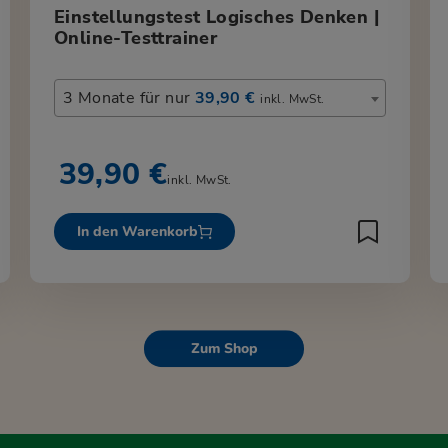
Einstellungstest Logisches Denken |
Online-Testtrainer
3 Monate für nur
39,90 €
inkl. MwSt.
39,90 €
inkl. MwSt.
In den Warenkorb
Zum Shop