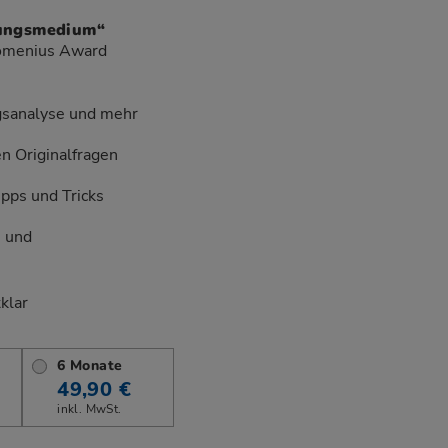
dungsmedium“
Comenius Award
sanalyse und mehr
en Originalfragen
pps und Tricks
n und
klar
6 Monate
49,90 €
inkl. MwSt.